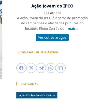
Ação Jovem do IPCO
244 artigos
A Ação Jovem do IPCO é o setor de promoção
de campanhas e atividades públicas do
Instituto Plinio Corrêa de
mais...
Ver outros artigos
| Compartilhe esse Artigo
Categorias
Ação Contra Revolucionária