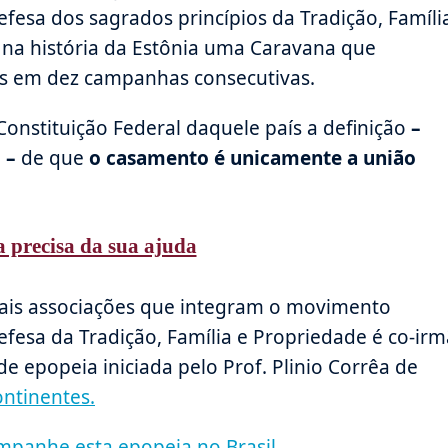
efesa dos sagrados princípios da Tradição, Famíli
 na história da Estônia uma Caravana que
ís em dez campanhas consecutivas.
Constituição Federal daquele país a definição
–
 –
de que
o casamento é unicamente a união
 precisa da sua ajuda
mais associações que integram o movimento
efesa da Tradição, Família e Propriedade é co-irm
 epopeia iniciada pelo Prof. Plinio Corrêa de
ontinentes.
mpanhe esta epopeia no Brasil.