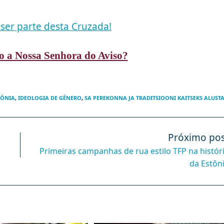
ser parte desta Cruzada!
o a Nossa Senhora do Aviso?
TÔNIA
,
IDEOLOGIA DE GÊNERO
,
SA PEREKONNA JA TRADITSIOONI KAITSEKS ALUST
Próximo pos
Primeiras campanhas de rua estilo TFP na histór
da Estôn