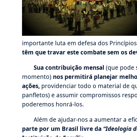
importante luta em defesa dos Princípios 
têm que travar este combate sem os de
Sua contribuição mensal
(que pode s
momento)
nos permitirá planejar melh
ações,
providenciar todo o material de q
panfletos) e assumir compromissos resp
poderemos honrá-los.
Além de ajudar-nos a aumentar a efi
parte por um Brasil livre da
“Ideologia 