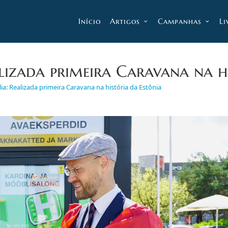
Início
Artigos
Campanhas
Li
alizada primeira Caravana na h
ia: Realizada primeira Caravana na história da Estônia