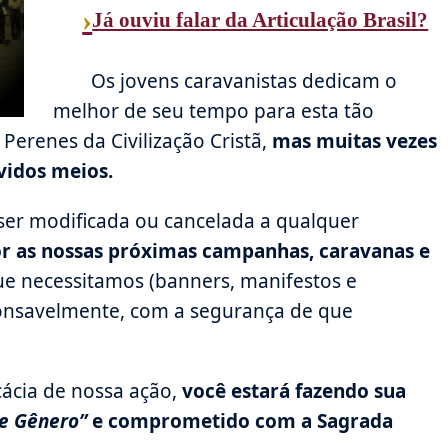
›
Já ouviu falar da Articulação Brasil?
Os jovens caravanistas dedicam o
melhor de seu tempo para esta tão
Perenes da Civilização Cristã,
mas muitas vezes
vidos meios.
er modificada ou cancelada a qualquer
or as nossas próximas campanhas, caravanas e
ue necessitamos (banners, manifestos e
onsavelmente, com a segurança de que
cácia de nossa ação,
você estará fazendo sua
de Gênero”
e comprometido com a Sagrada