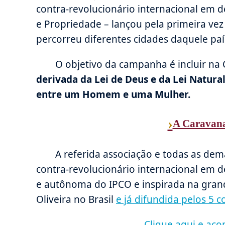
contra-revolucionário internacional em d
e Propriedade – lançou pela primeira vez
percorreu diferentes cidades daquele pa
O objetivo da campanha é incluir na 
derivada da Lei de Deus e da Lei Natural
entre um Homem e uma Mulher.
›
A Caravana
A referida associação e todas as de
contra-revolucionário internacional em d
e autônoma do IPCO e inspirada na grande
Oliveira no Brasil
e já difundida pelos 5 c
Clique aqui e aco