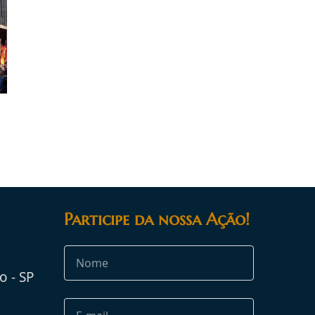
Participe da nossa Ação!
o - SP