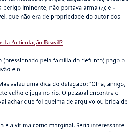
 perigo iminente; não portava arma (?); e –
el, que não era de propriedade do autor dos
r da Articulação Brasil?
(pressionado pela família do defunto) pago o
ivão e o
 Mas valeu uma dica do delegado: “Olha, amigo,
te velho e joga no rio. O pessoal encontra o
vai achar que foi queima de arquivo ou briga de
a e a vítima como marginal. Seria interessante