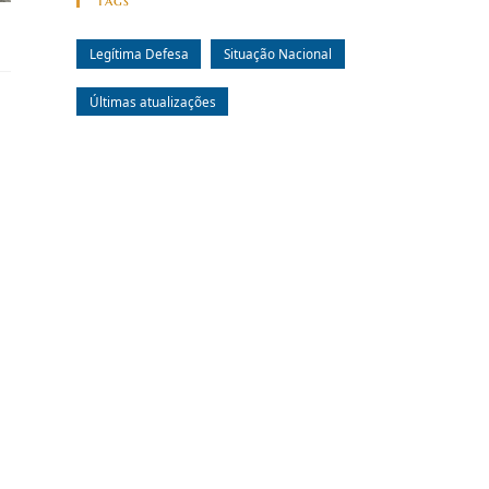
Tags
Legítima Defesa
Situação Nacional
Últimas atualizações