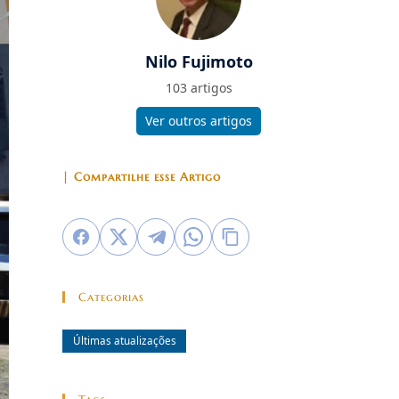
Nilo Fujimoto
103 artigos
Ver outros artigos
| Compartilhe esse Artigo
Categorias
Últimas atualizações