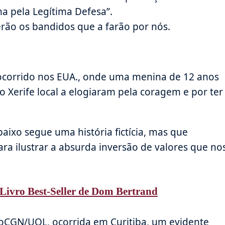
a pela Legítima Defesa”.
rão os bandidos que a farão por nós.
ocorrido nos EUA., onde uma menina de 12 anos
o Xerife local a elogiaram pela coragem e por ter
aixo segue uma história fictícia, mas que
ra ilustrar a absurda inversão de valores que no
Livro Best-Seller de Dom Bertrand
noCGN/UOL, ocorrida em Curitiba, um evidente