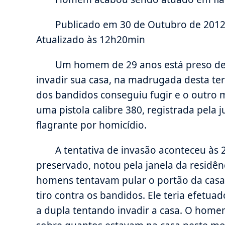
Publicado em 30 de Outubro de 2012
Atualizado às 12h20min
Um homem de 29 anos está preso dep
invadir sua casa, na madrugada desta terç
dos bandidos conseguiu fugir e o outr
uma pistola calibre 380, registrada pela j
flagrante por homicídio.
A tentativa de invasão aconteceu às
preservado, notou pela janela da residên
homens tentavam pular o portão da cas
tiro contra os bandidos. Ele teria efetua
a dupla tentando invadir a casa. O hom