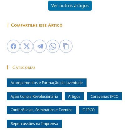
Ver outros artigos
| Compartilhe esse Artigo
Categorias
Acampamentos e Formação da Juventude
Ação Contra Revolucionária
Artigos
Caravanas IPCO
Conferências, Seminários e Eventos
O IPCO
Repercussões na Imprensa