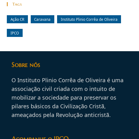
Tags
Ação CR
Caravana
Instituto Plinio Corrêa de Oliveira
IPCO
Sobre nós
O Instituto Plinio Corrêa de Oliveira é uma
associação civil criada com o intuito de
mobilizar a sociedade para preservar os
pilares básicos da Civilização Cristã,
ameaçados pela Revolução anticristã.