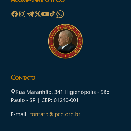
Acompanhe o IPCO
Contato
Rua Maranhão, 341 Higienópolis - São
Paulo - SP | CEP: 01240-001
E-mail:
contato@ipco.org.br