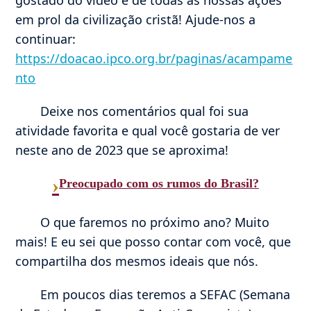
em prol da civilização cristã! Ajude-nos a
continuar:
https://doacao.ipco.org.br/paginas/acampame
nto
Deixe nos comentários qual foi sua
atividade favorita e qual você gostaria de ver
neste ano de 2023 que se aproxima!
›
Preocupado com os rumos do Brasil?
O que faremos no próximo ano? Muito
mais! E eu sei que posso contar com você, que
compartilha dos mesmos ideais que nós.
Em poucos dias teremos a SEFAC (Semana