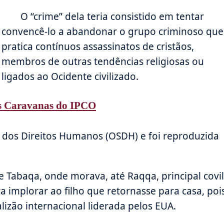
O “crime” dela teria consistido em tentar
convencê-lo a abandonar o grupo criminoso que
pratica contínuos assassinatos de cristãos,
membros de outras tendências religiosas ou
ligados ao Ocidente civilizado.
s Caravanas do IPCO
o dos Direitos Humanos (OSDH) e foi reproduzida
 Tabaqa, onde morava, até Raqqa, principal covil
a implorar ao filho que retornasse para casa, poi
izão internacional liderada pelos EUA.