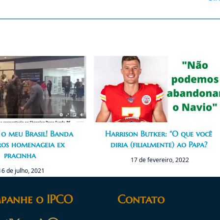
o meu Brasil! Banda
Harrison Butker: “O que você
iros homenageia ex
diria (filialmente) ao Papa?
pracinha
17 de fevereiro, 2022
16 de julho, 2021
panhe o IPCO
Contato