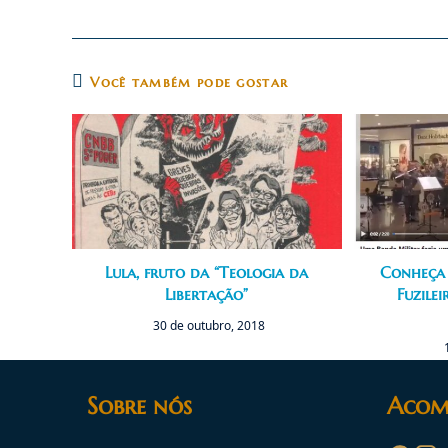
Você também pode gostar
Lula, fruto da “Teologia da
Conheça 
Libertação”
Fuzile
30 de outubro, 2018
Sobre nós
Acom