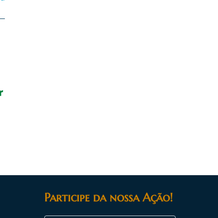
Participe da nossa Ação!