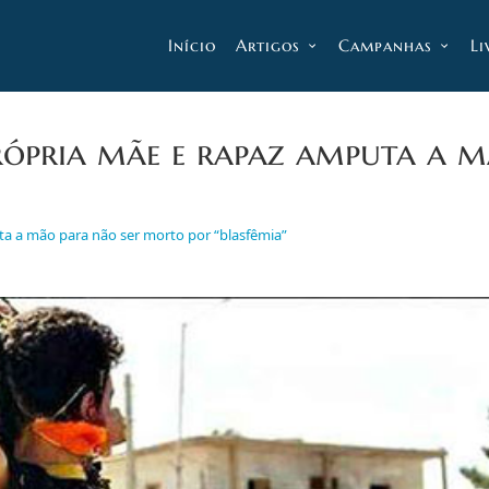
Início
Artigos
Campanhas
Li
própria mãe e rapaz amputa a 
ta a mão para não ser morto por “blasfêmia”