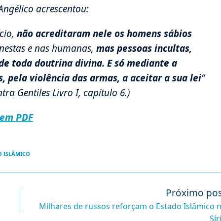
Angélico acrescentou:
cio,
não acreditaram nele os homens sábios
 nestas e nas humanas,
mas pessoas incultas,
de toda doutrina divina. E só mediante a
 pela violência das armas, a aceitar a sua lei
”
 Gentiles Livro I, capítulo 6.)
 em PDF
O ISLÂMICO
Próximo pos
Milhares de russos reforçam o Estado Islâmico 
Sír