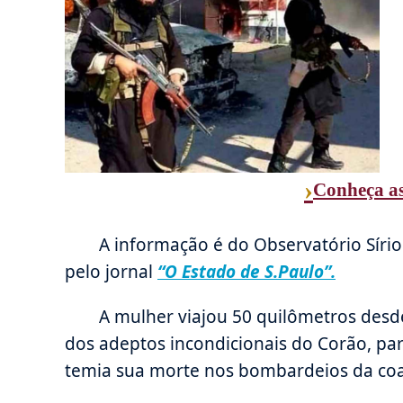
›
Conheça a
A informação é do Observatório Síri
pelo jornal
“O Estado de S.Paulo”.
A mulher viajou 50 quilômetros desde
dos adeptos incondicionais do Corão, par
temia sua morte nos bombardeios da coal