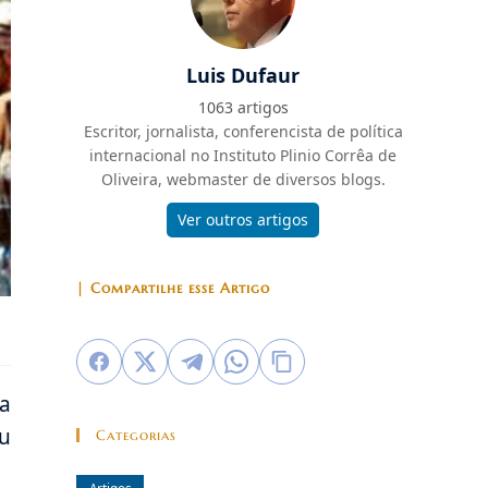
Luis Dufaur
1063 artigos
Escritor, jornalista, conferencista de política
internacional no Instituto Plinio Corrêa de
Oliveira, webmaster de diversos blogs.
Ver outros artigos
| Compartilhe esse Artigo
a
ou
Categorias