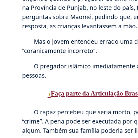
na Província de Punjab, no leste do país, 
perguntas sobre Maomé, pedindo que, 
resposta, as crianças levantassem a mão.
Mas o jovem entendeu errado uma d
“coranicamente incorreto”.
O pregador islâmico imediatamente 
pessoas.
›
Faça parte da Articulação Bras
O rapaz percebeu que seria morto, po
“crime”. A pena pode ser executada por 
algum. Também sua família poderia ser l