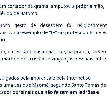
a um cortador de grama, amputou a própria mão,
lérigo de Bafoma.
uoso gesto de desespero foi religiosament
 país como exemplo de “fé” no profeta do Islã e 
ão.
o, há leis “antiblasfêmia” que, na prática, serve
 o martírio dos cristãos e vinganças pessoais entre
ivulgados pela imprensa e pela Internet só
s uma vez que Maomé, segundo Santo Tomás de
rtador de
“sinais que não faltam em ladrões e