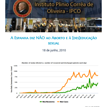
A Espanha diz NÃO ao Aborto e à [des]educação
sexual
18 de junho, 2010