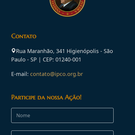
Contato
Rua Maranhão, 341 Higienópolis - São
Paulo - SP | CEP: 01240-001
E-mail:
contato@ipco.org.br
Participe da nossa Ação!