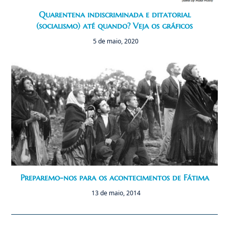
Quarentena indiscriminada e ditatorial
(socialismo) até quando? Veja os gráficos
5 de maio, 2020
Preparemo-nos para os acontecimentos de Fátima
13 de maio, 2014