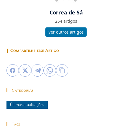
Correa de Sá
254 artigos
Ver outros artigos
| Compartilhe esse Artigo
Categorias
Últimas atualizações
Tags