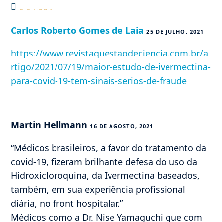
Este post tem 2 comentários
Carlos Roberto Gomes de Laia
25 DE JULHO, 2021
https://www.revistaquestaodeciencia.com.br/a
rtigo/2021/07/19/maior-estudo-de-ivermectina-
para-covid-19-tem-sinais-serios-de-fraude
Martin Hellmann
16 DE AGOSTO, 2021
“Médicos brasileiros, a favor do tratamento da
covid-19, fizeram brilhante defesa do uso da
Hidroxicloroquina, da Ivermectina baseados,
também, em sua experiência profissional
diária, no front hospitalar.”
Médicos como a Dr. Nise Yamaguchi que com