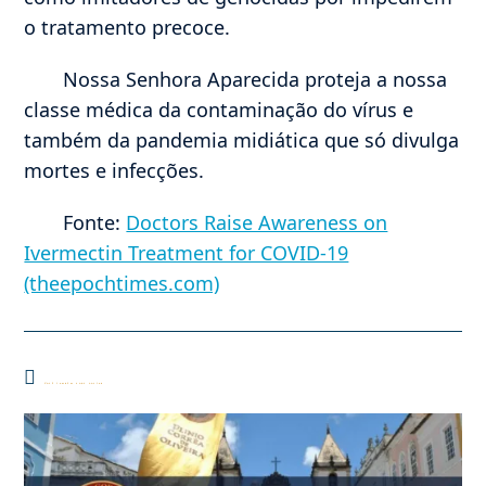
o tratamento precoce.
Nossa Senhora Aparecida proteja a nossa
classe médica da contaminação do vírus e
também da pandemia midiática que só divulga
mortes e infecções.
Fonte:
Doctors Raise Awareness on
Ivermectin Treatment for COVID-19
(theepochtimes.com)
Você também pode gostar