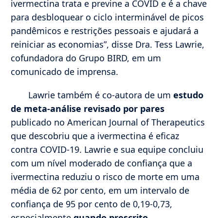
ivermectina trata e previne a COVID e é a chave
para desbloquear o ciclo interminável de picos
pandêmicos e restrições pessoais e ajudará a
reiniciar as economias”, disse Dra. Tess Lawrie,
cofundadora do Grupo BIRD, em um
comunicado de imprensa.
Lawrie também é co-autora de um
estudo
de meta-análise revisado por pares
publicado no American Journal of Therapeutics
que descobriu que a ivermectina é eficaz
contra COVID-19. Lawrie e sua equipe concluiu
com um nível moderado de confiança que a
ivermectina reduziu o risco de morte em uma
média de 62 por cento, em um intervalo de
confiança de 95 por cento de 0,19-0,73,
especialmente
quando prescrito