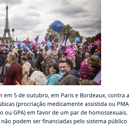
m em 5 de outubro, em Paris e Bordeaux, contra 
ésbicas (procriação medicamente assistida ou PMA
tro ou GPA) em favor de um par de homossexuais.
e não podem ser financiadas pelo sistema público