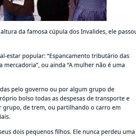
 altura da famosa cúpula dos Invalides, ele passo
al-estar popular: “Espancamento tributário das
a mercadoria”, ou ainda “A mulher não é uma
iadas pelo governo ou por algum grupo de
óprio bolso todas as despesas de transporte e
 grupo, de trem, ou partilhando o carro em
ais.
seus dois pequenos filhos. Ele nunca perdeu uma