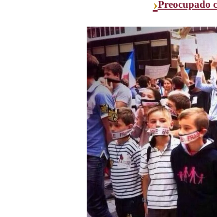
›
Preocupado c