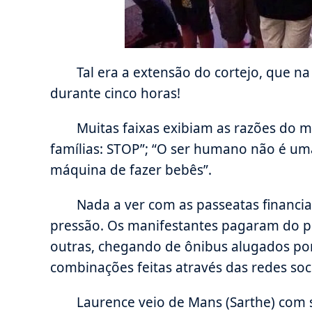
Tal era a extensão do cortejo, que na
durante cinco horas!
Muitas faixas exibiam as razões do m
famílias: STOP”; “O ser humano não é um
máquina de fazer bebês”.
Nada a ver com as passeatas financ
pressão. Os manifestantes pagaram do pr
outras, chegando de ônibus alugados por
combinações feitas através das redes soci
Laurence veio de Mans (Sarthe) com 