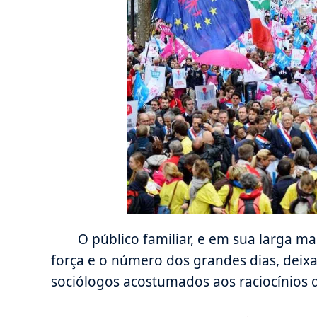
O público familiar, e em sua larga m
força e o número dos grandes dias, deixan
sociólogos acostumados aos raciocínios d