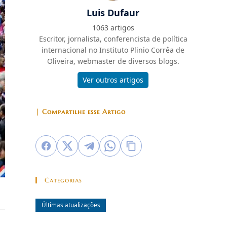
Luis Dufaur
1063 artigos
Escritor, jornalista, conferencista de política
internacional no Instituto Plinio Corrêa de
Oliveira, webmaster de diversos blogs.
Ver outros artigos
| Compartilhe esse Artigo
Categorias
Últimas atualizações