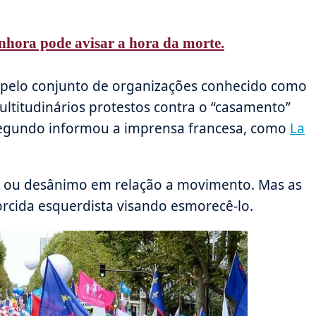
hora pode avisar a hora da morte.
pelo conjunto de organizações conhecido como
ltitudinários protestos contra o “casamento”
segundo informou a imprensa francesa, como
La
ão ou desânimo em relação a movimento. Mas as
orcida esquerdista visando esmorecê-lo.