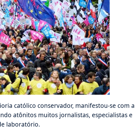
aioria católico conservador, manifestou-se com a
do atônitos muitos jornalistas, especialistas e
e laboratório.