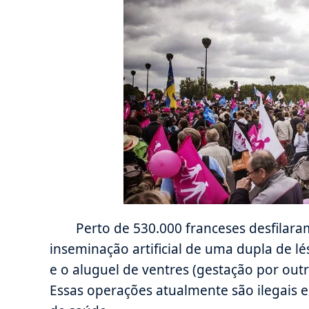
Perto de 530.000 franceses desfilara
inseminação artificial de uma dupla de l
e o aluguel de ventres (gestação por ou
Essas operações atualmente são ilegais 