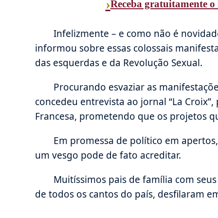
›
Receba gratuitamente o 
Infelizmente – e como não é novidad
informou sobre essas colossais manifes
das esquerdas e da Revolução Sexual.
Procurando esvaziar as manifestações,
concedeu entrevista ao jornal “La Croix”,
Francesa, prometendo que os projetos q
Em promessa de político em apertos,
um vesgo pode de fato acreditar.
Muitíssimos pais de família com seu
de todos os cantos do país, desfilaram e