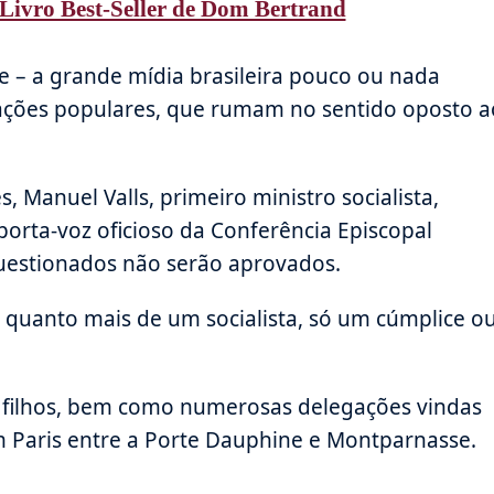
Livro Best-Seller de Dom Bertrand
e – a grande mídia brasileira pouco ou nada
tações populares, que rumam no sentido oposto a
 Manuel Valls, primeiro ministro socialista,
 porta-voz oficioso da Conferência Episcopal
uestionados não serão aprovados.
 quanto mais de um socialista, só um cúmplice o
s filhos, bem como numerosas delegações vindas
m Paris entre a Porte Dauphine e Montparnasse.