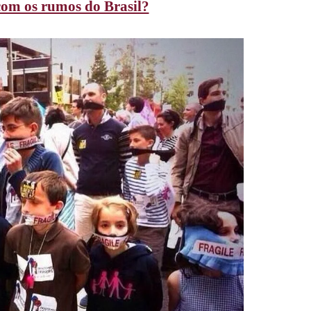
om os rumos do Brasil?