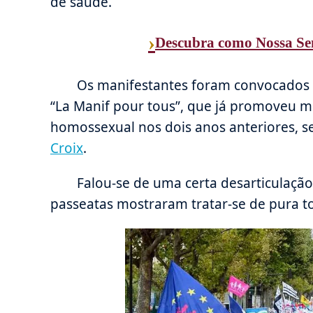
de saúde.
›
Descubra como Nossa Sen
Os manifestantes foram convocados 
“La Manif pour tous”, que já promoveu mu
homossexual nos dois anos anteriores, 
Croix
.
Falou-se de uma certa desarticulaç
passeatas mostraram tratar-se de pura t