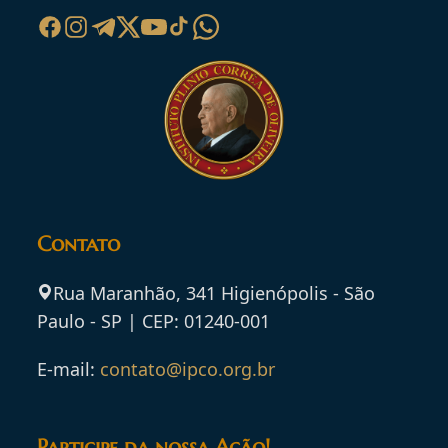
Contato
Rua Maranhão, 341 Higienópolis - São
Paulo - SP | CEP: 01240-001
E-mail:
contato@ipco.org.br
Participe da nossa Ação!