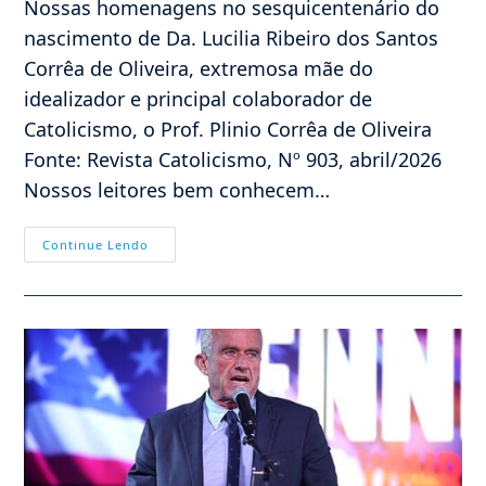
Nossas homenagens no sesquicentenário do
nascimento de Da. Lucilia Ribeiro dos Santos
Corrêa de Oliveira, extremosa mãe do
idealizador e principal colaborador de
Catolicismo, o Prof. Plinio Corrêa de Oliveira
Fonte: Revista Catolicismo, Nº 903, abril/2026
Nossos leitores bem conhecem…
150
Continue Lendo
ANOS
DE
UMA
TRADICIONAL
DAMA
PAULISTA