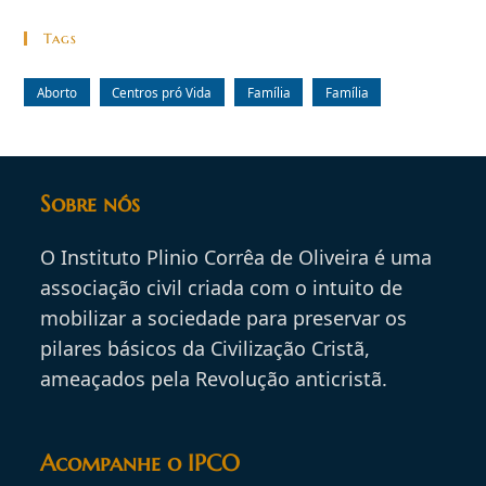
Tags
Aborto
Centros pró Vida
Família
Família
Sobre nós
O Instituto Plinio Corrêa de Oliveira é uma
associação civil criada com o intuito de
mobilizar a sociedade para preservar os
pilares básicos da Civilização Cristã,
ameaçados pela Revolução anticristã.
Acompanhe o IPCO