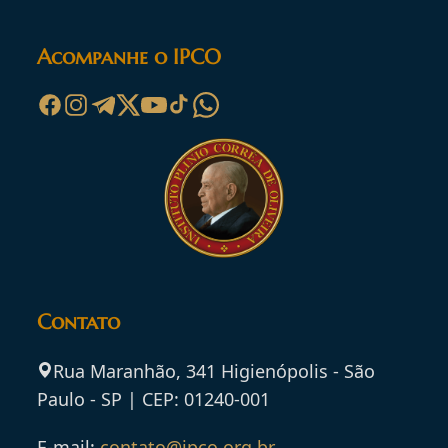
Acompanhe o IPCO
Contato
Rua Maranhão, 341 Higienópolis - São
Paulo - SP | CEP: 01240-001
E-mail:
contato@ipco.org.br