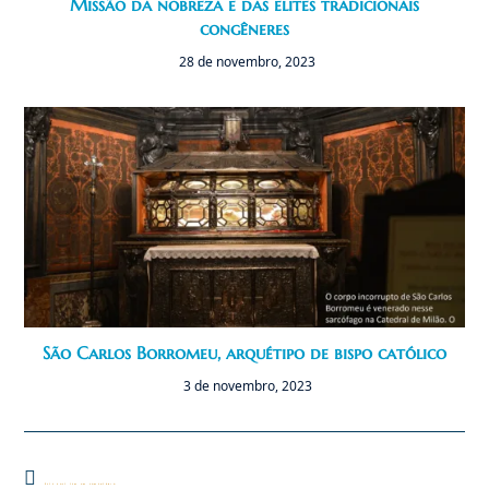
Missão da nobreza e das elites tradicionais
congêneres
28 de novembro, 2023
São Carlos Borromeu, arquétipo de bispo católico
3 de novembro, 2023
Este post tem um comentário