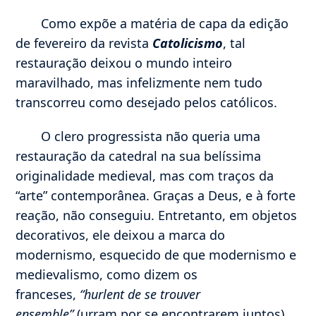
Como expõe a matéria de capa da edição
de fevereiro da revista
Catolicismo
, tal
restauração deixou o mundo inteiro
maravilhado, mas infelizmente nem tudo
transcorreu como desejado pelos católicos.
O clero progressista não queria uma
restauração da catedral na sua belíssima
originalidade medieval, mas com traços da
“arte” contemporânea. Graças a Deus, e à forte
reação, não conseguiu. Entretanto, em objetos
decorativos, ele deixou a marca do
modernismo, esquecido de que modernismo e
medievalismo, como dizem os
franceses,
“hurlent de se trouver
ensemble”
(urram por se encontrarem juntos).