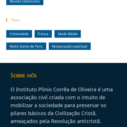
Revista Catolicismo
Tags
Cristandade
França
Idade Média
Notre Dame de Paris
Restauração espiritual
Sobre nós
O Instituto Plinio Corrêa de Oliveira é uma
associação civil criada com o intuito de
mobilizar a sociedade para preservar os
pilares básicos da Civilização Cristã,
ameaçados pela Revolução anticristã.