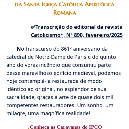
da Santa Igreja Católica Apostólica
Romana
✅
Transcrição do editorial da revista
Catolicismo*, Nº 890, fevereiro/2025
N
o transcurso do 861º aniversário da
catedral de Notre-Dame de Paris e do quinto
ano do voraz incêndio que consumiu parte
desse maravilhoso edifício medieval, podemos
hoje contemplá-la restaurada de modo
idêntico ao original, no esplendor de sua
sacralidade, graças à arte de quase dois mil
competentes restauradores. Um sonho, um
milagre, uma magnífica realidade!
›
Conheça as Caravanas do IPCO