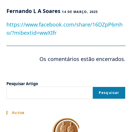
Fernando L A Soares
14 DE MARÇO, 2025
https://www.facebook.com/share/16DZpP6mh
o/?mibextid=wwXIfr
Os comentários estão encerrados.
Pesquisar Artigo
Pesquisar
Autor