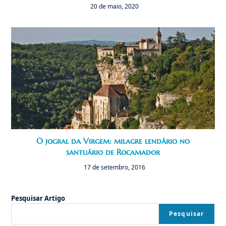
20 de maio, 2020
O jogral da Virgem: milagre lendário no
santuário de Rocamador
17 de setembro, 2016
Pesquisar Artigo
Pesquisar