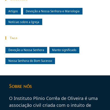
Artigos
Devoção a Nossa Senhora e Mariologia
Notícias sobre a Igreja
Tags
Devoção a Nossa Senhora
Manto significado
Nossa Senhora do Bom Sucesso
Sobre nós
O Instituto Plinio Corrêa de Oliveira é uma
associação civil criada com o intuito de