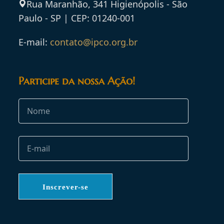
Rua Maranhão, 341 Higienópolis - São
Paulo - SP | CEP: 01240-001
E-mail:
contato@ipco.org.br
Participe da nossa Ação!