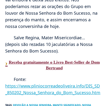
poderíamos rezar as orações do Grupo em
louvor de Nossa Senhora do Bom Sucesso, na
presença do manto, e assim encerramos a
nossa conversinha de hoje.
Salve Regina, Mater Misericordiae…
(depois são rezadas 10 jaculatórias a Nossa
Senhora do Bom Sucesso).
›
Receba gratuitamente o Livro Best-Seller de Dom
Bertrand
Fonte:
https://www.pliniocorreadeoliveira.info/DIS_SD
_850202_Nossa_Senhora_do_Bom_Sucesso.htm
TAGS
:
DEVOÇÃO A NOSSA SENHORA
,
MANTO SIGNIFICADO
,
NOSSA