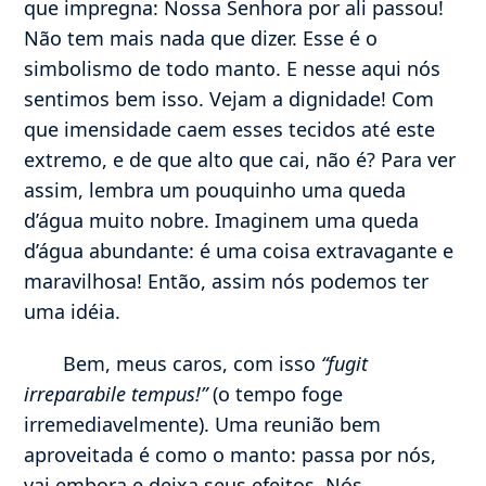
que impregna: Nossa Senhora por ali passou!
Não tem mais nada que dizer. Esse é o
simbolismo de todo manto. E nesse aqui nós
sentimos bem isso. Vejam a dignidade! Com
que imensidade caem esses tecidos até este
extremo, e de que alto que cai, não é? Para ver
assim, lembra um pouquinho uma queda
d’água muito nobre. Imaginem uma queda
d’água abundante: é uma coisa extravagante e
maravilhosa! Então, assim nós podemos ter
uma idéia.
Bem, meus caros, com isso
“fugit
irreparabile tempus!”
(o tempo foge
irremediavelmente). Uma reunião bem
aproveitada é como o manto: passa por nós,
vai embora e deixa seus efeitos. Nós