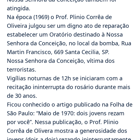
atingida.
Na época (1969) o Prof. Plinio Corrêa de
Oliveira julgou ser um digno ato de reparação
estabelecer um Oratório destinado à Nossa
Senhora da Conceição, no local da bomba, Rua
Martin Francisco, 669 Santa Cecilia, SP.
Nossa Senhora da Conceição, vítima dos
terroristas.
Vigílias noturnas de 12h se iniciaram com a
recitação ininterrupta do rosário durante mais
de 30 anos.
Ficou conhecido o artigo publicado na Folha de
São Paulo: “Maio de 1970: dois jovens rezam
por você”. Nessa publicação, o Prof. Plinio
Corrêa de Olivera mostra a generosidade dos
jovens (dois a dois) rezando ininterruptamente