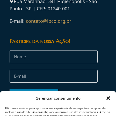
Rua Maranhão, 341 Higienópolis - São
Paulo - SP | CEP: 01240-001
E-mail:
contato@ipco.org.br
Participe da nossa Ação!
Gerenciar consentimento
Utilizamos cookies para aprimorar sua experiência de navegação e compreender
melhor o uso do site. Ao consentir, você autoriza o uso dessas tecnologias. A recusa