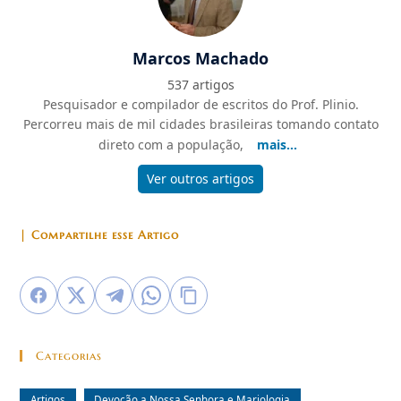
Marcos Machado
537 artigos
Pesquisador e compilador de escritos do Prof. Plinio.
Percorreu mais de mil cidades brasileiras tomando contato
direto com a população,
mais...
Ver outros artigos
| Compartilhe esse Artigo
Categorias
Artigos
Devoção a Nossa Senhora e Mariologia