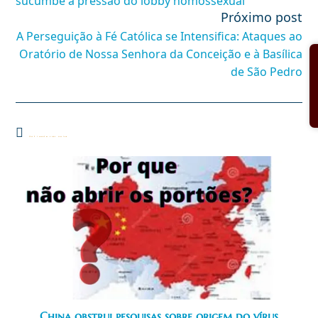
sucumbe à pressão do lobby homossexual
Próximo post
A Perseguição à Fé Católica se Intensifica: Ataques ao
Oratório de Nossa Senhora da Conceição e à Basílica
de São Pedro
Você também pode gostar
China obstrui pesquisas sobre origem do vírus