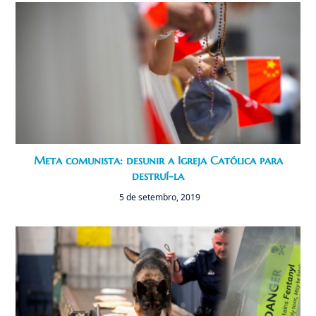
Meta comunista: desunir a Igreja Católica para
destruí-la
5 de setembro, 2019