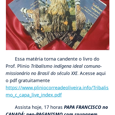
Essa matéria torna candente o livro do
Prof. Plinio
Tribalismo indígena ideal comuno-
missionário no Brasil do século XXI
. Acesse aqui
o pdf gratuitamente
https://www.pliniocorreadeoliveira.info/Tribalis
mo_c_capa_live_index.pdf
Assista hoje, 17 horas
PAPA FRANCISCO no
CANADÁ: neo-PAGANISMO com roupagem