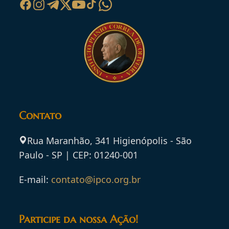
Contato
Rua Maranhão, 341 Higienópolis - São
Paulo - SP | CEP: 01240-001
E-mail:
contato@ipco.org.br
Participe da nossa Ação!