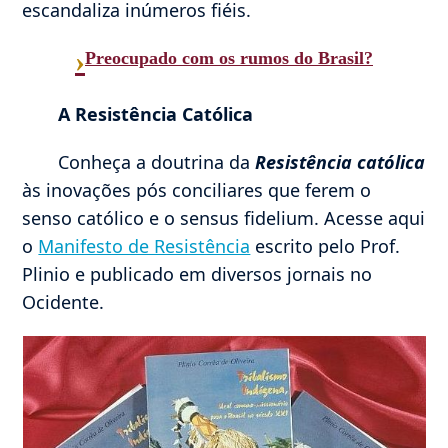
escandaliza inúmeros fiéis.
›
Preocupado com os rumos do Brasil?
A Resistência Católica
Conheça a doutrina da
Resistência católica
às inovações pós conciliares que ferem o
senso católico e o sensus fidelium. Acesse aqui
o
Manifesto de Resistência
escrito pelo Prof.
Plinio e publicado em diversos jornais no
Ocidente.