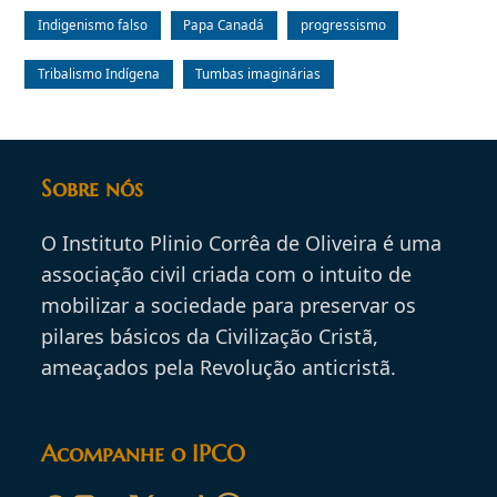
Indigenismo falso
Papa Canadá
progressismo
Tribalismo Indígena
Tumbas imaginárias
Sobre nós
O Instituto Plinio Corrêa de Oliveira é uma
associação civil criada com o intuito de
mobilizar a sociedade para preservar os
pilares básicos da Civilização Cristã,
ameaçados pela Revolução anticristã.
Acompanhe o IPCO