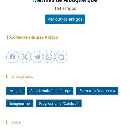
164 artigos
Ver outros artigos
| Compartilhe esse Artigo
Categorias
Artigos
Autodemolição da Igreja
Formação Doutrinária
Indigenismo
Progressismo "Católico"
Tags