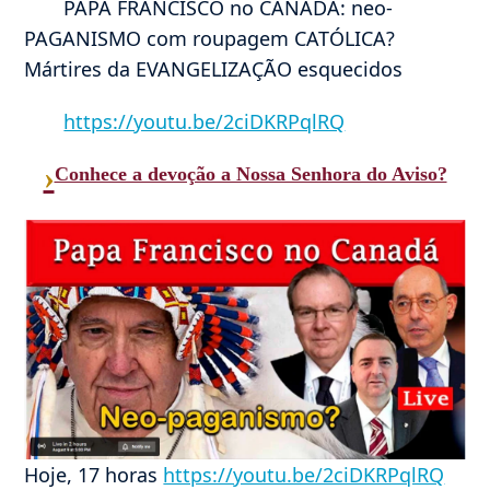
PAPA FRANCISCO no CANADÁ: neo-
PAGANISMO com roupagem CATÓLICA?
Mártires da EVANGELIZAÇÃO esquecidos
https://youtu.be/2ciDKRPqlRQ
›
Conhece a devoção a Nossa Senhora do Aviso?
Hoje, 17 horas
https://youtu.be/2ciDKRPqlRQ