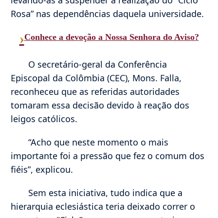
levando-as a suspender a realização do “Ciclo
Rosa” nas dependências daquela universidade.
›
Conhece a devoção a Nossa Senhora do Aviso?
O secretário-geral da Conferência
Episcopal da Colômbia (CEC), Mons. Falla,
reconheceu que as referidas autoridades
tomaram essa decisão devido à reação dos
leigos católicos.
“Acho que neste momento o mais
importante foi a pressão que fez o comum dos
fiéis”, explicou.
Sem esta iniciativa, tudo indica que a
hierarquia eclesiástica teria deixado correr o