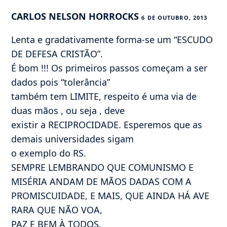
CARLOS NELSON HORROCKS
6 DE OUTUBRO, 2013
Lenta e gradativamente forma-se um “ESCUDO
DE DEFESA CRISTÃO”.
É bom !!! Os primeiros passos começam a ser
dados pois “tolerância”
também tem LIMITE, respeito é uma via de
duas mãos , ou seja , deve
existir a RECIPROCIDADE. Esperemos que as
demais universidades sigam
o exemplo do RS.
SEMPRE LEMBRANDO QUE COMUNISMO E
MISÉRIA ANDAM DE MÃOS DADAS COM A
PROMISCUIDADE, E MAIS, QUE AINDA HÁ AVE
RARA QUE NÃO VOA,
PAZ E BEM À TODOS.