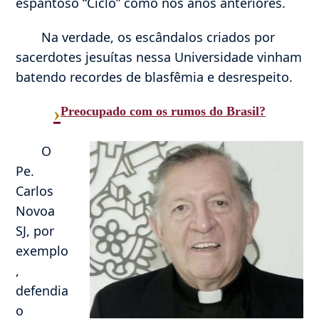
espantoso “Ciclo” como nos anos anteriores.
Na verdade, os escândalos criados por
sacerdotes jesuítas nessa Universidade vinham
batendo recordes de blasfêmia e desrespeito.
›
Preocupado com os rumos do Brasil?
O
Pe.
Carlos
Novoa
SJ, por
exemplo
,
defendia
o