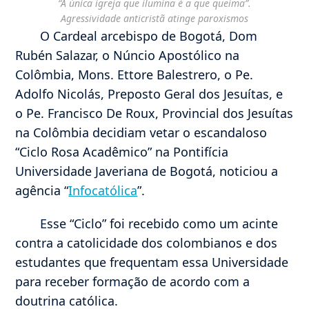
“A única igreja que ilumina é a que queima”.
Agressividade anticristã atinge paroxismos
O Cardeal arcebispo de Bogotá, Dom
Rubén Salazar, o Núncio Apostólico na
Colômbia, Mons. Ettore Balestrero, o Pe.
Adolfo Nicolás, Preposto Geral dos Jesuítas, e
o Pe. Francisco De Roux, Provincial dos Jesuítas
na Colômbia decidiam vetar o escandaloso
“Ciclo Rosa Acadêmico” na Pontifícia
Universidade Javeriana de Bogotá, noticiou a
agência “
Infocatólica
”.
Esse “Ciclo” foi recebido como um acinte
contra a catolicidade dos colombianos e dos
estudantes que frequentam essa Universidade
para receber formação de acordo com a
doutrina católica.