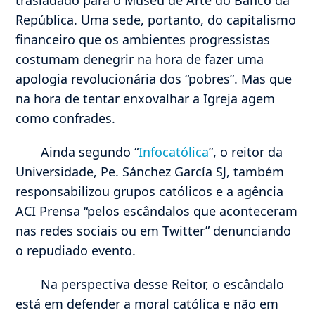
trasladado para o Museu de Arte do Banco da
República. Uma sede, portanto, do capitalismo
financeiro que os ambientes progressistas
costumam denegrir na hora de fazer uma
apologia revolucionária dos “pobres”. Mas que
na hora de tentar enxovalhar a Igreja agem
como confrades.
Ainda segundo “
Infocatólica
”, o reitor da
Universidade, Pe. Sánchez García SJ, também
responsabilizou grupos católicos e a agência
ACI Prensa “pelos escândalos que aconteceram
nas redes sociais ou em Twitter” denunciando
o repudiado evento.
Na perspectiva desse Reitor, o escândalo
está em defender a moral católica e não em