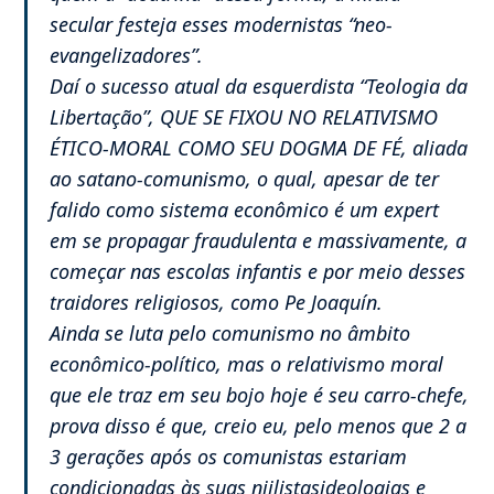
secular festeja esses modernistas “neo-
evangelizadores”.
Daí o sucesso atual da esquerdista “Teologia da
Libertação”, QUE SE FIXOU NO RELATIVISMO
ÉTICO-MORAL COMO SEU DOGMA DE FÉ, aliada
ao satano-comunismo, o qual, apesar de ter
falido como sistema econômico é um expert
em se propagar fraudulenta e massivamente, a
começar nas escolas infantis e por meio desses
traidores religiosos, como Pe Joaquín.
Ainda se luta pelo comunismo no âmbito
econômico-político, mas o relativismo moral
que ele traz em seu bojo hoje é seu carro-chefe,
prova disso é que, creio eu, pelo menos que 2 a
3 gerações após os comunistas estariam
condicionadas às suas niilistasideologias e