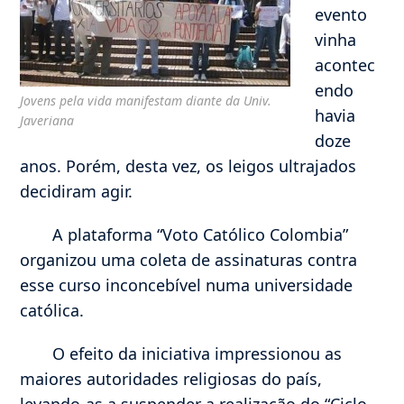
evento
vinha
acontec
endo
Jovens pela vida manifestam diante da Univ.
havia
Javeriana
doze
anos. Porém, desta vez, os leigos ultrajados
decidiram agir.
A plataforma “Voto Católico Colombia”
organizou uma coleta de assinaturas contra
esse curso inconcebível numa universidade
católica.
O efeito da iniciativa impressionou as
maiores autoridades religiosas do país,