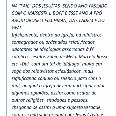
NA “FAJE” DOS JESUÍTAS, SENDO ANO PASSADO
COM O MARXISTA L BOFF E ESSE ANO A PRÓ
ABORTOROSELI FISCHMAN, DA CLADEM E DO
GEA!
Infelizmente, dentro da Igreja, há ministros
consagrados ou ordenados relativizados,
adotantes de ideologias associadas à fé
católica – estilos Fabio de Melo, Marcelo Rossi
etc. -Daí, com um tal de “diálogo” muito em
voga dos relativistas eclesiásticos, mais
significando conluio ou silencio para com o
mal, no qual a Igreja deveria participar e dar
algumas opiniões, assim como acatar de
outras religiões, entidades e pessoas,
chegando-se assim a uma suposta verdade,
como se não sido pregada por Jesus Cristo e