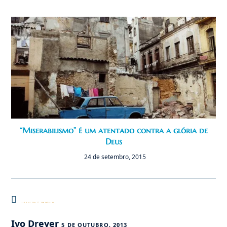
“Miserabilismo” é um atentado contra a glória de
Deus
24 de setembro, 2015
Este post tem 17 comentários
Ivo Dreyer
5 DE OUTUBRO, 2013