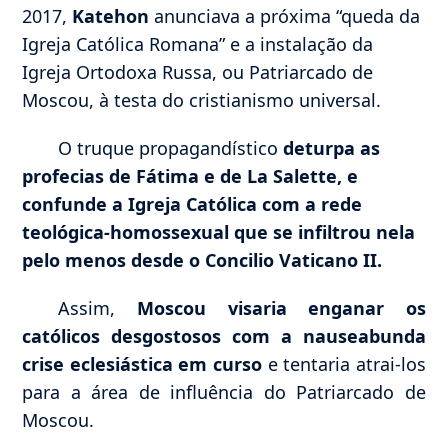
2017,
Katehon
anunciava a próxima “queda da
Igreja Católica Romana” e a instalação da
Igreja Ortodoxa Russa, ou Patriarcado de
Moscou, à testa do cristianismo universal.
O truque propagandístico
deturpa as
profecias de Fátima e de La Salette, e
confunde a Igreja Católica com a rede
teológica-homossexual que se infiltrou nela
pelo menos desde o Concilio Vaticano II.
Assim,
Moscou visaria enganar os
católicos desgostosos com a nauseabunda
crise eclesiástica em curso
e tentaria atrai-los
para a área de influência do Patriarcado de
Moscou.