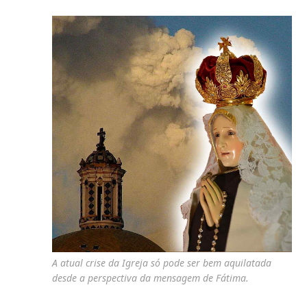
A atual crise da Igreja só pode ser bem aquilatada
desde a perspectiva da mensagem de Fátima.