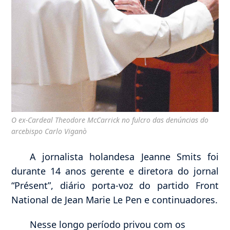
O ex-Cardeal Theodore McCarrick no fulcro das denúncias do
arcebispo Carlo Viganò
A jornalista holandesa Jeanne Smits foi
durante 14 anos gerente e diretora do jornal
“Présent”, diário porta-voz do partido Front
National de Jean Marie Le Pen e continuadores.
Nesse longo período privou com os