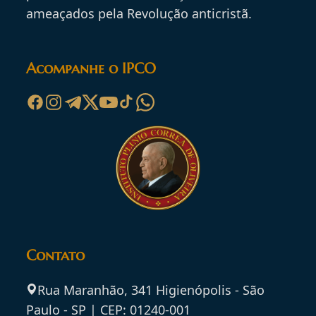
ameaçados pela Revolução anticristã.
Acompanhe o IPCO
Contato
Rua Maranhão, 341 Higienópolis - São
Paulo - SP | CEP: 01240-001