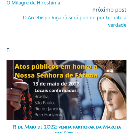
O Milagre de Hiroshima
artigos
Próximo post
O Arcebispo Viganò será punido por ter dito a
verdade
Você também pode gostar
13 de Maio de 2022: venha participar da Marcha