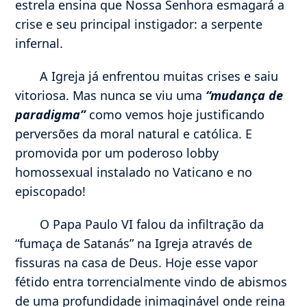
estrela ensina que Nossa Senhora esmagará a
crise e seu principal instigador: a serpente
infernal.
A Igreja já enfrentou muitas crises e saiu
vitoriosa. Mas nunca se viu uma
“mudança de
paradigma”
como vemos hoje justificando
perversões da moral natural e católica. E
promovida por um poderoso lobby
homossexual instalado no Vaticano e no
episcopado!
O Papa Paulo VI falou da infiltração da
“fumaça de Satanás” na Igreja através de
fissuras na casa de Deus. Hoje esse vapor
fétido entra torrencialmente vindo de abismos
de uma profundidade inimaginável onde reina