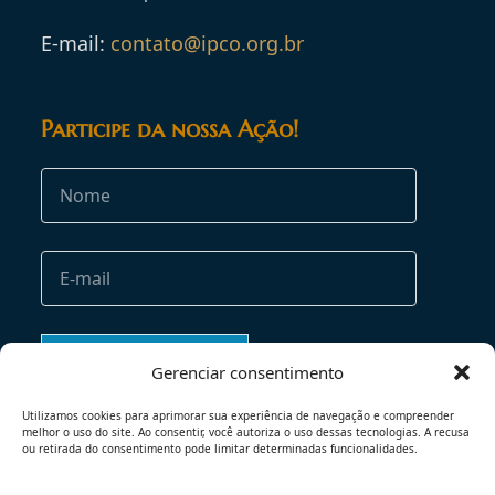
E-mail:
contato@ipco.org.br
Participe da nossa Ação!
Gerenciar consentimento
Utilizamos cookies para aprimorar sua experiência de navegação e compreender
melhor o uso do site. Ao consentir, você autoriza o uso dessas tecnologias. A recusa
ou retirada do consentimento pode limitar determinadas funcionalidades.