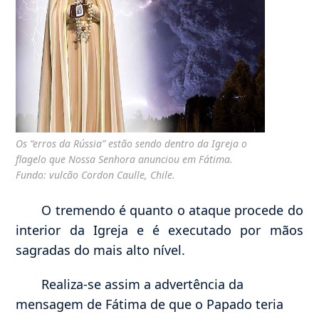
Os “erros da Rússia” estão sendo dentro da Igreja o
flagelo que Nossa Senhora anunciou em Fátima.
Fundo: vulcão Cordon Caulle, Chile.
O tremendo é quanto o ataque procede do
interior da Igreja e é executado por mãos
sagradas do mais alto nível.
Realiza-se assim a advertência da
mensagem de Fátima de que o Papado teria