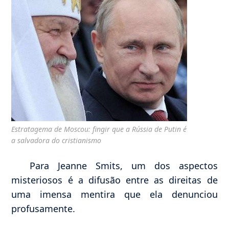
Estratagema de Moscou: fingir que a Rússia de Putin é
a salvadora do cristianismo
Para Jeanne Smits, um dos aspectos
misteriosos é a difusão entre as direitas de
uma imensa mentira que ela denunciou
profusamente.