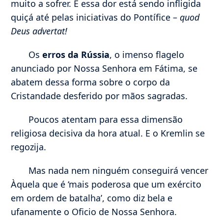
muito a sofrer. E essa dor está sendo infligida
quiçá até pelas iniciativas do Pontífice –
quod
Deus advertat!
Os
erros da Rússia
, o imenso flagelo
anunciado por Nossa Senhora em Fátima, se
abatem dessa forma sobre o corpo da
Cristandade desferido por mãos sagradas.
Poucos atentam para essa dimensão
religiosa decisiva da hora atual. E o Kremlin se
regozija.
Mas nada nem ninguém conseguirá vencer
Àquela que é ‘mais poderosa que um exército
em ordem de batalha’, como diz bela e
ufanamente o Oficio de Nossa Senhora.