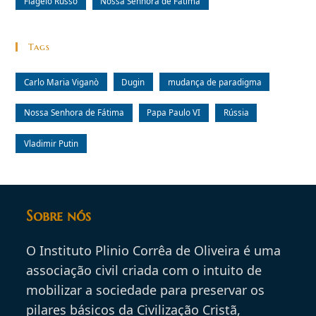
Flagelo Russo
Nossa Senhora de Fátima
Tags
Carlo Maria Viganò
Dugin
mudança de paradigma
Nossa Senhora de Fátima
Papa Paulo VI
Rússia
Vladimir Putin
Sobre nós
O Instituto Plinio Corrêa de Oliveira é uma
associação civil criada com o intuito de
mobilizar a sociedade para preservar os
pilares básicos da Civilização Cristã,