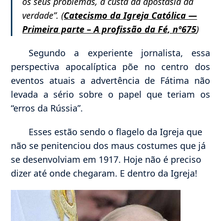
os seus problemas, à custa da apostasia da
verdade”. (
Catecismo da Igreja Católica —
Primeira parte – A profissão da Fé, nº675
)
Segundo a experiente jornalista, essa
perspectiva apocalíptica põe no centro dos
eventos atuais a advertência de Fátima não
levada a sério sobre o papel que teriam os
“erros da Rússia”.
Esses estão sendo o flagelo da Igreja que
não se penitenciou dos maus costumes que já
se desenvolviam em 1917. Hoje não é preciso
dizer até onde chegaram. E dentro da Igreja!