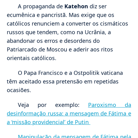
A propaganda de
Katehon
diz ser
ecumênica e pancristã. Mas exige que os
católicos renunciem a converter os cismáticos
russos que tendem, como na Ucrânia, a
abandonar os erros e desordens do
Patriarcado de Moscou e aderir aos ritos
orientais católicos.
O Papa Francisco e a Ostpolitik vaticana
têm aceitado essa pretensão em repetidas
ocasiões.
Veja por exemplo:
Paroxismo da
desinformação russa: a mensagem de Fátima e
a ‘missão providencial’ de Putin
Manipulação da mensagem de Fátima pela