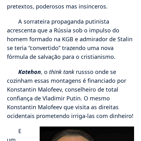
pretextos, poderosos mas insinceros.
A sorrateira propaganda putinista
acrescenta que a Rússia sob o impulso do
homem formado na KGB e admirador de Stalin
se teria “convertido” trazendo uma nova
fórmula de salvação para o cristianismo.
Katehon
, o
think tank
russso onde se
cozinham essas montagens é financiado por
Konstantin Malofeev, conselheiro de total
confiança de Vladimir Putin. O mesmo
Konstantin Malofeev que visita as direitas
ocidentais prometendo irriga-las com dinheiro!
E
um