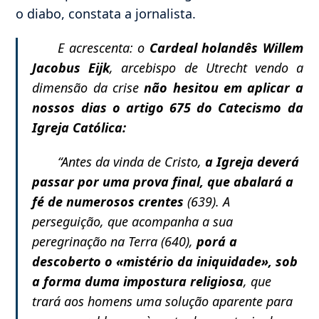
o diabo, constata a jornalista.
E acrescenta: o
Cardeal holandês Willem
Jacobus Eijk
, arcebispo de Utrecht vendo a
dimensão da crise
não hesitou em aplicar a
nossos dias o artigo 675 do Catecismo da
Igreja Católica:
“Antes da vinda de Cristo,
a Igreja deverá
passar por uma prova final, que abalará a
fé de numerosos crentes
(639). A
perseguição, que acompanha a sua
peregrinação na Terra (640),
porá a
descoberto o «mistério da iniquidade», sob
a forma duma impostura religiosa
, que
trará aos homens uma solução aparente para