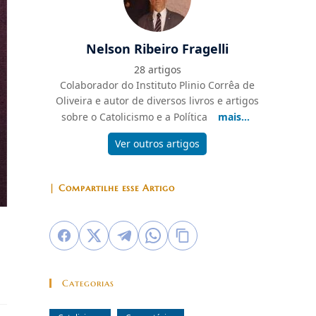
Nelson Ribeiro Fragelli
28 artigos
Colaborador do Instituto Plinio Corrêa de
Oliveira e autor de diversos livros e artigos
sobre o Catolicismo e a Política
mais...
Ver outros artigos
| Compartilhe esse Artigo
Categorias