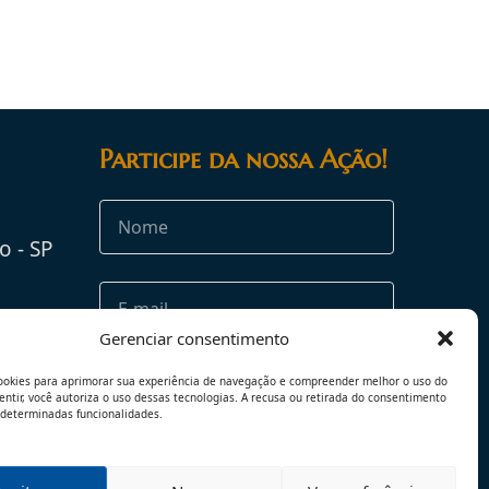
Participe da nossa Ação!
o - SP
rg.br
Gerenciar consentimento
ookies para aprimorar sua experiência de navegação e compreender melhor o uso do
sentir, você autoriza o uso dessas tecnologias. A recusa ou retirada do consentimento
 determinadas funcionalidades.