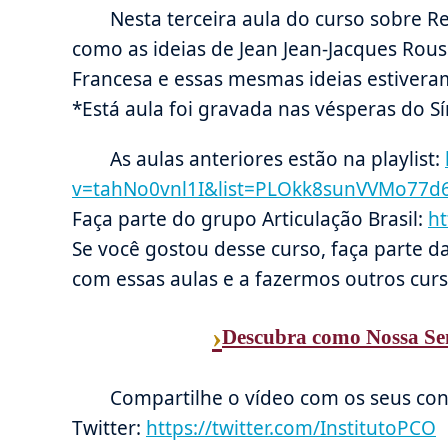
Nesta terceira aula do curso sobre R
como as ideias de Jean Jean-Jacques Rou
Francesa e essas mesmas ideias estiver
*Está aula foi gravada nas vésperas do 
As aulas anteriores estão na playlist:
v=tahNo0vnl1I&list=PLOkk8sunVVMo77d
Faça parte do grupo Articulação Brasil:
ht
Se você gostou desse curso, faça parte d
com essas aulas e a fazermos outros cu
›
Descubra como Nossa Sen
Compartilhe o vídeo com os seus con
Twitter:
https://twitter.com/InstitutoPCO