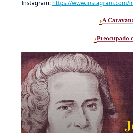
Instagram:
https://www.instagram.com/in
›
A Caravana
›
Preocupado c