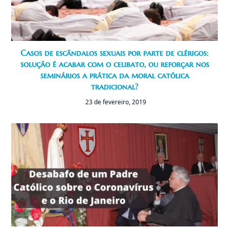
Casos de escândalos sexuais por parte de clérigos:
solução é acabar com o celibato, ou reforçar nos
seminários a prática da moral católica
tradicional?
23 de fevereiro, 2019