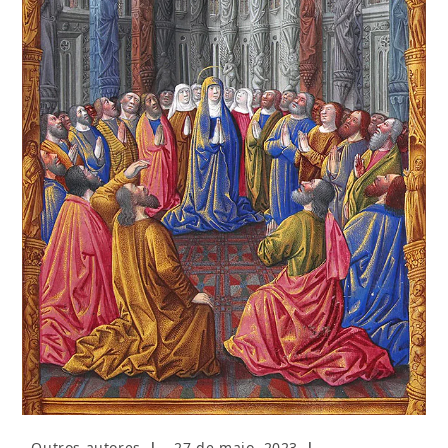
Autor
Post
Outros autores
27 de maio, 2023