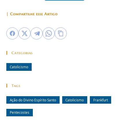
| Compartilhe esse Artigo
Categorias
Catolicismo
Tags
Ação do Divino Espírito Santo
Catolicismo
Frankfurt
Pentecostes