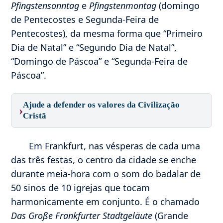
Pfingstensonntag
e
Pfingstenmontag
(domingo
de Pentecostes e Segunda-Feira de
Pentecostes), da mesma forma que “Primeiro
Dia de Natal” e “Segundo Dia de Natal”,
“Domingo de Páscoa” e “Segunda-Feira de
Páscoa”.
Ajude a defender os valores da Civilização
›
Cristã
Em Frankfurt, nas vésperas de cada uma
das três festas, o centro da cidade se enche
durante meia-hora com o som do badalar de
50 sinos de 10 igrejas que tocam
harmonicamente em conjunto. É o chamado
Das Große Frankfurter Stadtgeläute
(Grande