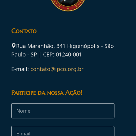
Contato
Rua Maranhão, 341 Higienópolis - São
Paulo - SP | CEP: 01240-001
E-mail:
contato@ipco.org.br
Participe da nossa Ação!