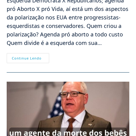
Esquerda Democrata X Republicanos; agenda
pró Aborto X pró Vida, aí está um dos aspectos
da polarização nos EUA entre progressistas-
esquerdistas e conservadores. Quem criou a
polarização? Agenda pró aborto a todo custo
Quem divide é a esquerda com sua…
Polarização
Continue Lendo
Nos
EUA
Em
Torno
Do
Aborto