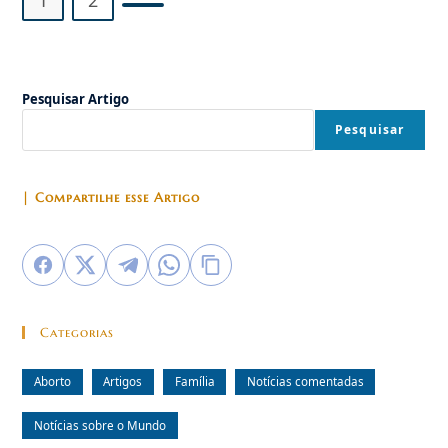
Biden
Ir para a próxima página
Pesquisar Artigo
Pesquisar
| Compartilhe esse Artigo
Categorias
Aborto
Artigos
Família
Notícias comentadas
Notícias sobre o Mundo