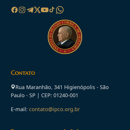
Contato
Rua Maranhão, 341 Higienópolis - São
Paulo - SP | CEP: 01240-001
E-mail:
contato@ipco.org.br