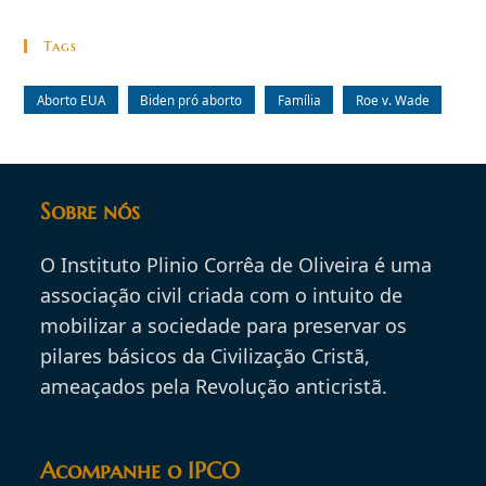
Tags
Aborto EUA
Biden pró aborto
Família
Roe v. Wade
Sobre nós
O Instituto Plinio Corrêa de Oliveira é uma
associação civil criada com o intuito de
mobilizar a sociedade para preservar os
pilares básicos da Civilização Cristã,
ameaçados pela Revolução anticristã.
Acompanhe o IPCO