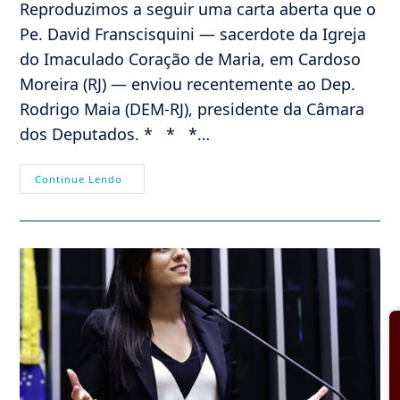
Reproduzimos a seguir uma carta aberta que o
Pe. David Franscisquini — sacerdote da Igreja
do Imaculado Coração de Maria, em Cardoso
Moreira (RJ) — enviou recentemente ao Dep.
Rodrigo Maia (DEM-RJ), presidente da Câmara
dos Deputados. * * *…
Carta
Continue Lendo
Aberta
Ao
Excelentíssimo
Sr.
Presidente
Da
Câmara