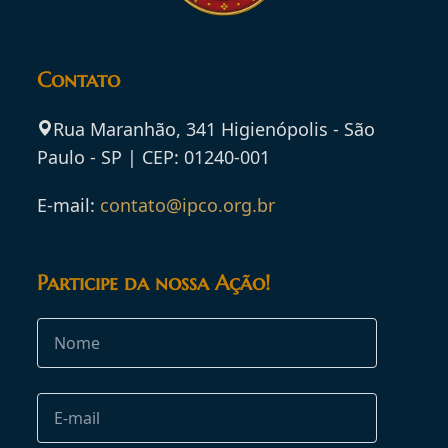
Contato
Rua Maranhão, 341 Higienópolis - São
Paulo - SP | CEP: 01240-001
E-mail:
contato@ipco.org.br
Participe da nossa Ação!