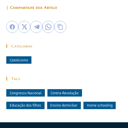
| Compartilhe esse Artigo
Categorias
Catolicismo
Tags
Congresso Nacional
Contra-Revolução
Educação dos filhos
Ensino domiciliar
Home schooling