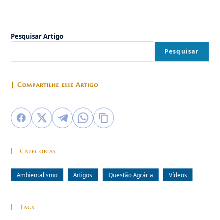
Ir para a próxima página
Pesquisar Artigo
Pesquisar
| Compartilhe esse Artigo
Categorias
Ambientalismo
Artigos
Questão Agrária
Vídeos
Tags