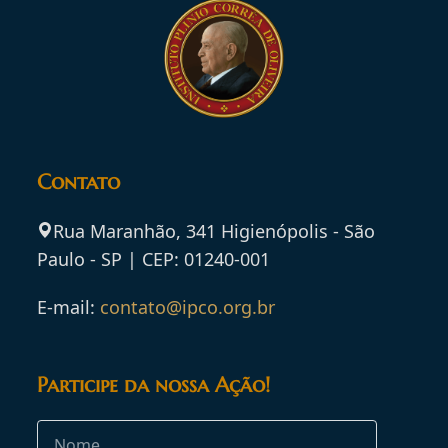
Contato
Rua Maranhão, 341 Higienópolis - São
Paulo - SP | CEP: 01240-001
E-mail:
contato@ipco.org.br
Participe da nossa Ação!