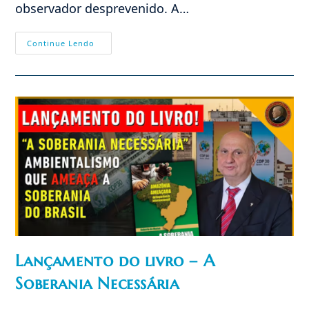
observador desprevenido. A…
COP-
Continue Lendo
30:
Uma
Ofensiva
Contra
A
Soberania
Lançamento do livro – A
Soberania Necessária