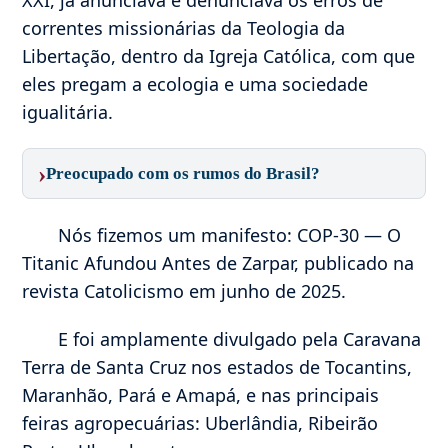
XXI, já anunciava e denunciava os erros de
correntes missionárias da Teologia da
Libertação, dentro da Igreja Católica, com que
eles pregam a ecologia e uma sociedade
igualitária.
›
Preocupado com os rumos do Brasil?
Nós fizemos um manifesto: COP-30 — O
Titanic Afundou Antes de Zarpar, publicado na
revista Catolicismo em junho de 2025.
E foi amplamente divulgado pela Caravana
Terra de Santa Cruz nos estados de Tocantins,
Maranhão, Pará e Amapá, e nas principais
feiras agropecuárias: Uberlândia, Ribeirão