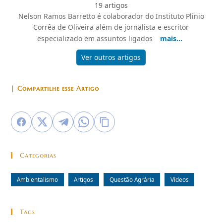
19 artigos
Nelson Ramos Barretto é colaborador do Instituto Plinio
Corrêa de Oliveira além de jornalista e escritor
especializado em assuntos ligados
mais...
Ver outros artigos
| Compartilhe esse Artigo
Categorias
Ambientalismo
Artigos
Questão Agrária
Vídeos
Tags