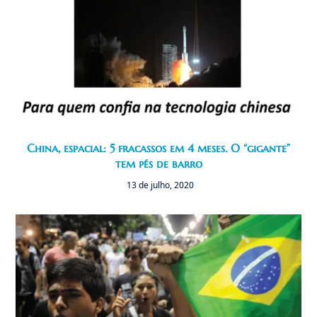
China, espacial: 5 fracassos em 4 meses. O “gigante”
tem pés de barro
13 de julho, 2020