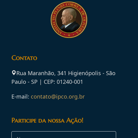
Contato
Rua Maranhão, 341 Higienópolis - São
Paulo - SP | CEP: 01240-001
E-mail:
contato@ipco.org.br
Participe da nossa Ação!