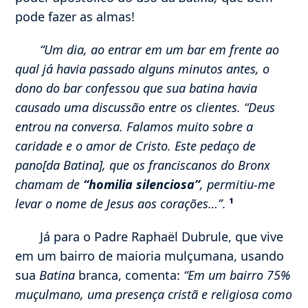
pode fazer as almas!
“
Um dia, ao entrar em um bar em frente ao
qual já havia passado alguns minutos antes, o
dono do bar confessou que sua batina havia
causado uma discussão entre os clientes.
“Deus
entrou na conversa. Falamos muito sobre a
caridade e o amor de Cristo. Este pedaço de
pano[da Batina], que os franciscanos do Bronx
chamam de
“homilia silenciosa”
, permitiu-me
levar o nome de Jesus aos corações…”
.
¹
Já para o Padre Raphaël Dubrule, que vive
em um bairro de maioria mulçumana, usando
sua
Batina
branca, comenta:
“
Em um bairro 75%
muçulmano, uma presença cristã e religiosa como