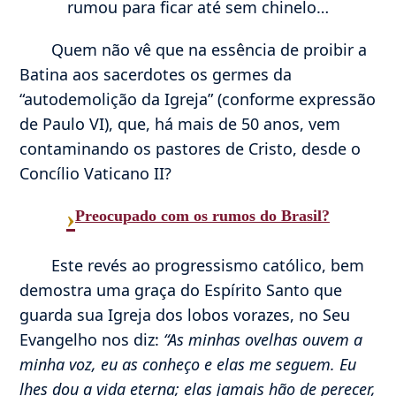
rumou para ficar até sem chinelo…
Quem não vê que na essência de proibir a
Batina aos sacerdotes os germes da
“autodemolição da Igreja” (conforme expressão
de Paulo VI), que, há mais de 50 anos, vem
contaminando os pastores de Cristo, desde o
Concílio Vaticano II?
›
Preocupado com os rumos do Brasil?
Este revés ao progressismo católico, bem
demostra uma graça do Espírito Santo que
guarda sua Igreja dos lobos vorazes, no Seu
Evangelho nos diz:
“As minhas ovelhas ouvem a
minha voz, eu as conheço e elas me seguem. Eu
lhes dou a vida eterna; elas jamais hão de perecer,