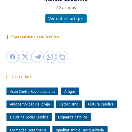
52 artigos
Ver outros artigos
| Compartilhe esse Artigo
Categorias
Ação Contra Revolucionária
Artigos
Autodemolição da Igreja
Catolicismo
Cultura Católica
Doutrina Social Católica
Esquerda católica
Formação Doutrinária
Igualitarismo e Desigualdade