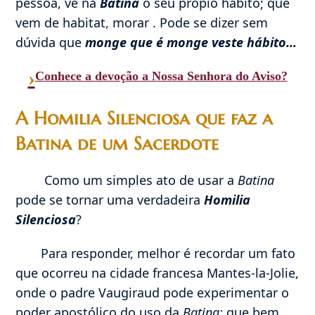
pessoa, vê na
Batina
o seu própio habito; que
vem de habitat, morar . Pode se dizer sem
dúvida que
monge que é monge veste hábito…
›
Conhece a devoção a Nossa Senhora do Aviso?
A Homilia Silenciosa que faz a
Batina de um Sacerdote
Como um simples ato de usar a
Batina
pode se tornar uma verdadeira
Homilia
Silenciosa
?
Para responder, melhor é recordar um fato
que ocorreu na cidade francesa Mantes-la-Jolie,
onde o padre Vaugiraud pode experimentar o
poder apostólico do uso da
Batina;
que bem