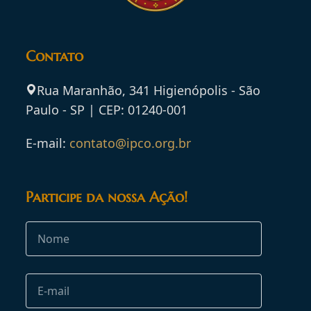
Contato
Rua Maranhão, 341 Higienópolis - São
Paulo - SP | CEP: 01240-001
E-mail:
contato@ipco.org.br
Participe da nossa Ação!