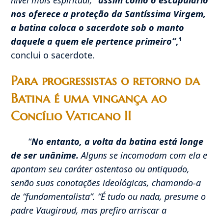
nos oferece a proteção da Santíssima Virgem,
a batina coloca o sacerdote sob o manto
daquele a quem ele pertence primeiro”
,¹
conclui o sacerdote.
Para progressistas o retorno da
Batina é uma vingança ao
Concílio Vaticano II
“
No entanto, a volta da batina está longe
de ser unânime.
Alguns se incomodam com ela e
apontam seu caráter ostentoso ou antiquado,
senão suas conotações ideológicas, chamando-a
de “fundamentalista”. “É tudo ou nada, presume o
padre Vaugiraud, mas prefiro arriscar a