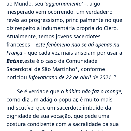
ao Mundo, seu ‘
aggiornamento’
–, algo
inesperado vem ocorrendo, um verdadeiro
revés ao progressismo, principalmente no que
diz respeito a indumentária propria do Clero.
Atualmente, temos jovens sacerdotes
franceses –
este fenômeno não se dá apenas na
França
– que cada vez mais anseiam por usar a
Batina
,este é o caso da Comunidade
Sacerdotal de São Martinho*, conforme
noticiou
Infovaticana de 22 de abril de 2021
.
¹
Se é verdade que o
hábito não faz o monge
,
como diz um adágio popular, é muito mais
indiscutível que um sacerdote imbuído da
dignidade de sua vocação, que pede uma
postura condizente com a sacralidade da sua