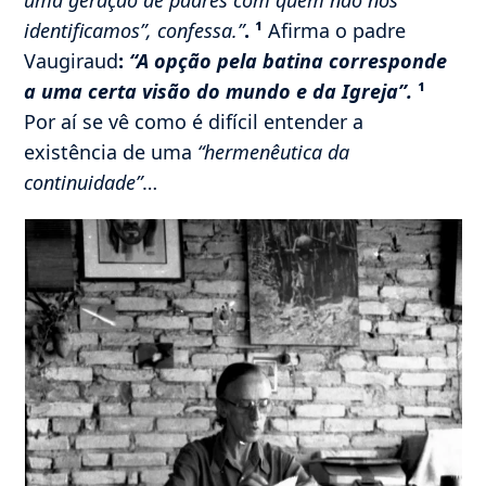
identificamos”, confessa.”
. ¹
Afirma o padre
Vaugiraud
:
“A opção pela batina corresponde
a uma certa visão do mundo e da Igreja”.
¹
Por aí se vê como é difícil entender a
existência de uma
“hermenêutica da
continuidade”
…