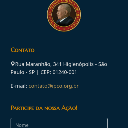
Contato
Rua Maranhão, 341 Higienópolis - São
Paulo - SP | CEP: 01240-001
E-mail:
contato@ipco.org.br
Participe da nossa Ação!