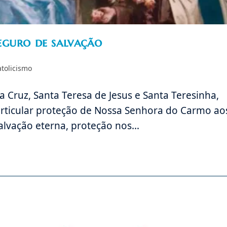
eguro de salvação
atolicismo
Cruz, Santa Teresa de Jesus e Santa Teresinha,
Particular proteção de Nossa Senhora do Carmo ao
salvação eterna, proteção nos…