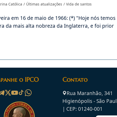
rina Católica
/
Últimas atualizações
/
Vida de santos
veira em 16 de maio de 1966: (*) "Hoje nós temos
ra da mais alta nobreza da Inglaterra, e foi prior
panhe o IPCO
Contato
Rua Maranhão, 341
Higienópolis - São Paul
| CEP: 01240-001