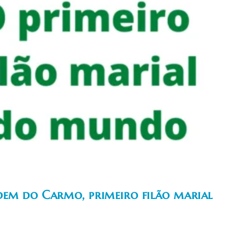
dem do Carmo, primeiro filão marial