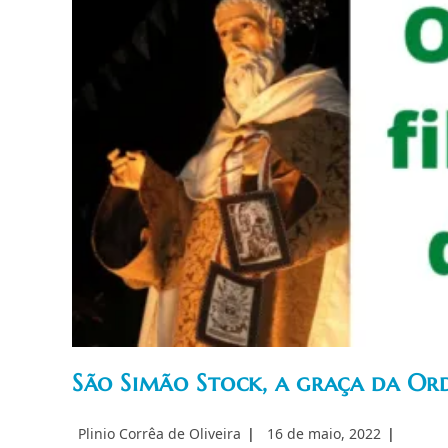
São Simão Stock, a graça da Or
Autor
Post
Plinio Corrêa de Oliveira
16 de maio, 2022