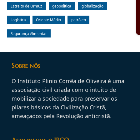
Estreito de Ormuz
geopolítica
globalização
Logística
Oriente Médio
petróleo
Segurança Alimentar
Sobre nós
O Instituto Plinio Corrêa de Oliveira é uma
associação civil criada com o intuito de
mobilizar a sociedade para preservar os
pilares básicos da Civilização Cristã,
ameaçados pela Revolução anticristã.