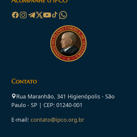
Acompanhe o IPCO
Contato
Rua Maranhão, 341 Higienópolis - São
Paulo - SP | CEP: 01240-001
E-mail:
contato@ipco.org.br