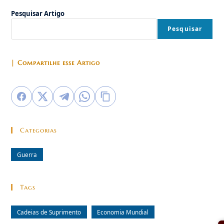
A
Pesquisar Artigo
Fragilidade
Da
Economia
Pesquisar
Mundial
| Compartilhe esse Artigo
Categorias
Guerra
Tags
Cadeias de Suprimento
Economia Mundial