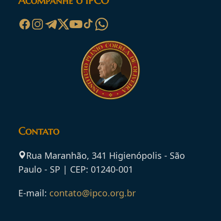
Acompanhe o IPCO
Contato
Rua Maranhão, 341 Higienópolis - São
Paulo - SP | CEP: 01240-001
E-mail:
contato@ipco.org.br