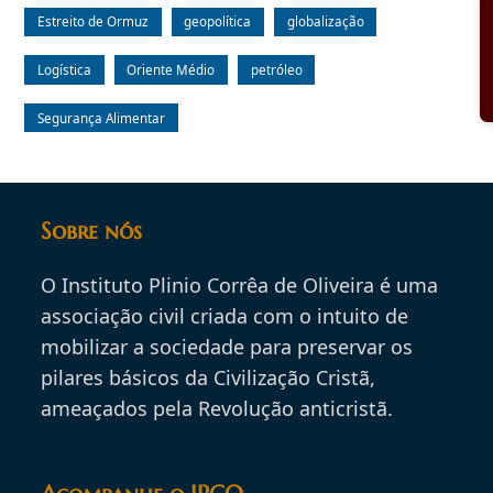
Estreito de Ormuz
geopolítica
globalização
Logística
Oriente Médio
petróleo
Segurança Alimentar
Sobre nós
O Instituto Plinio Corrêa de Oliveira é uma
associação civil criada com o intuito de
mobilizar a sociedade para preservar os
pilares básicos da Civilização Cristã,
ameaçados pela Revolução anticristã.