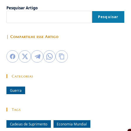
A
Pesquisar Artigo
Fragilidade
Da
Economia
Pesquisar
Mundial
| Compartilhe esse Artigo
Categorias
Guerra
Tags
Cadeias de Suprimento
Economia Mundial