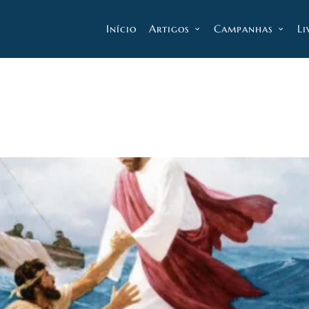
Início
Artigos
Campanhas
Li