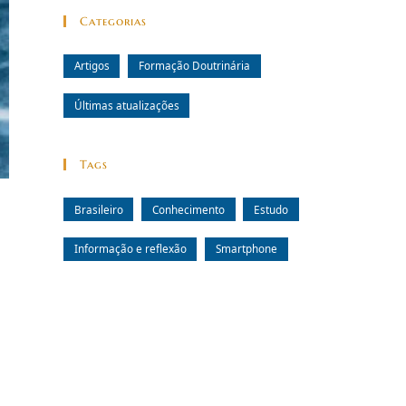
Categorias
Artigos
Formação Doutrinária
Últimas atualizações
Tags
Brasileiro
Conhecimento
Estudo
Informação e reflexão
Smartphone