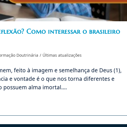
flexão? Como interessar o brasileiro
ormação Doutrinária
/
Últimas atualizações
em, feito à imagem e semelhança de Deus (1),
ência e vontade é o que nos torna diferentes e
ão possuem alma imortal.…