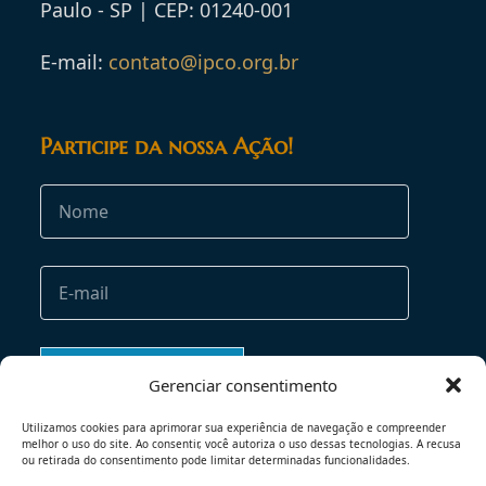
Paulo - SP | CEP: 01240-001
E-mail:
contato@ipco.org.br
Participe da nossa Ação!
Gerenciar consentimento
Utilizamos cookies para aprimorar sua experiência de navegação e compreender
melhor o uso do site. Ao consentir, você autoriza o uso dessas tecnologias. A recusa
ou retirada do consentimento pode limitar determinadas funcionalidades.