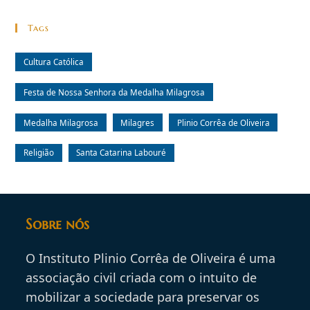
Tags
Cultura Católica
Festa de Nossa Senhora da Medalha Milagrosa
Medalha Milagrosa
Milagres
Plinio Corrêa de Oliveira
Religião
Santa Catarina Labouré
Sobre nós
O Instituto Plinio Corrêa de Oliveira é uma
associação civil criada com o intuito de
mobilizar a sociedade para preservar os