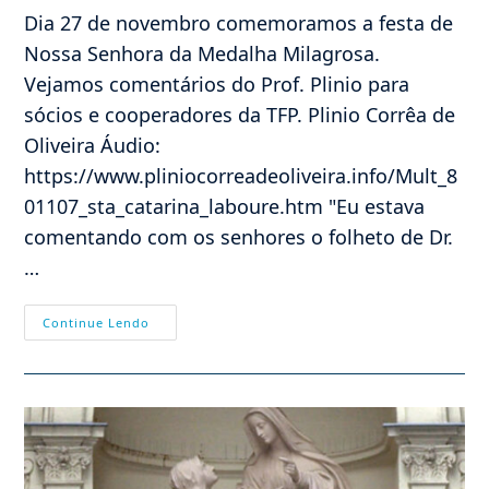
Dia 27 de novembro comemoramos a festa de
Nossa Senhora da Medalha Milagrosa.
Vejamos comentários do Prof. Plinio para
sócios e cooperadores da TFP. Plinio Corrêa de
Oliveira Áudio:
https://www.pliniocorreadeoliveira.info/Mult_8
01107_sta_catarina_laboure.htm "Eu estava
comentando com os senhores o folheto de Dr.
…
Nossa
Continue Lendo
Senhora
Da
Medalha
Milagrosa
(I)