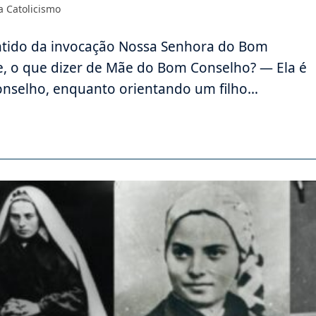
ria
a Catolicismo
sentido da invocação Nossa Senhora do Bom
e, o que dizer de Mãe do Bom Conselho? — Ela é
nselho, enquanto orientando um filho…