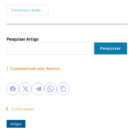
O
Continue Lendo
Brasil
Em
Busca
De
Sua
Alma
Pesquisar Artigo
Pesquisar
| Compartilhe esse Artigo
Categorias
Artigos