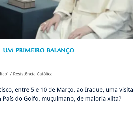
: um primeiro balanço
lico"
/
Resistência Católica
cisco, entre 5 e 10 de Março, ao Iraque, uma visit
a um País do Golfo, muçulmano, de maioria xiit