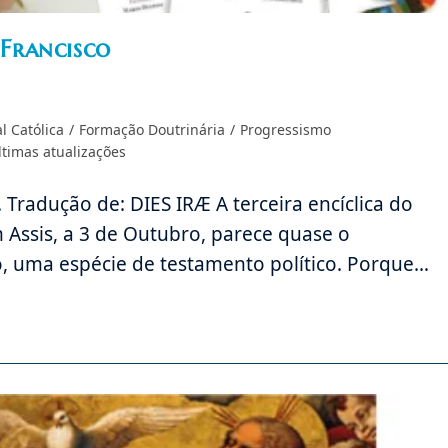
 Francisco
l Católica
/
Formação Doutrinária
/
Progressismo
ltimas atualizações
er. Tradução de: DIES IRÆ A terceira encíclica do
em Assis, a 3 de Outubro, parece quase o
, uma espécie de testamento político. Porque…