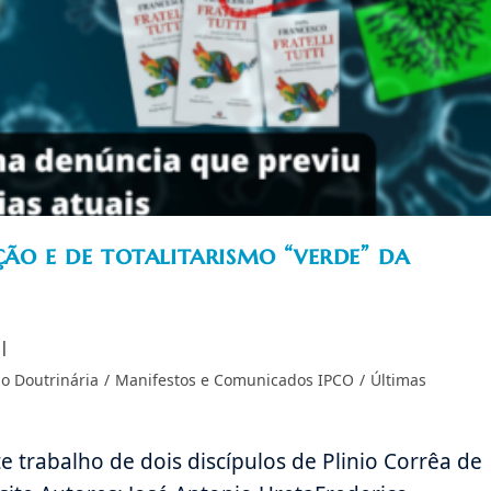
ão e de totalitarismo “verde” da
o Doutrinária
/
Manifestos e Comunicados IPCO
/
Últimas
 trabalho de dois discípulos de Plinio Corrêa de