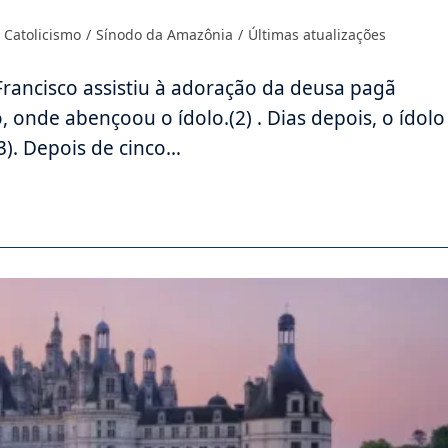
Catolicismo
/
Sínodo da Amazônia
/
Últimas atualizações
Francisco assistiu à adoração da deusa pagã
 onde abençoou o ídolo.(2) . Dias depois, o ídolo
(3). Depois de cinco…