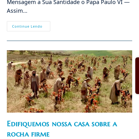
Mensagem a Sua Santidade o Papa Paulo VI —
Assim…
Cinquenta
Continue Lendo
Anos
De
Autodemolição
Na
Igreja
Edifiquemos nossa casa sobre a
rocha firme