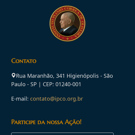
Contato
Rua Maranhão, 341 Higienópolis - São
Paulo - SP | CEP: 01240-001
E-mail:
contato@ipco.org.br
Participe da nossa Ação!