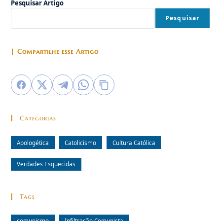
Pesquisar Artigo
Pesquisar
| Compartilhe esse Artigo
Categorias
Apologética
Catolicismo
Cultura Católica
Verdades Esquecidas
Tags
comunismo
Infiltração Comunista