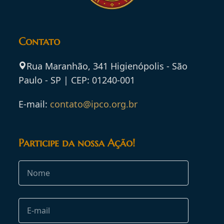
Contato
Rua Maranhão, 341 Higienópolis - São
Paulo - SP | CEP: 01240-001
E-mail:
contato@ipco.org.br
Participe da nossa Ação!