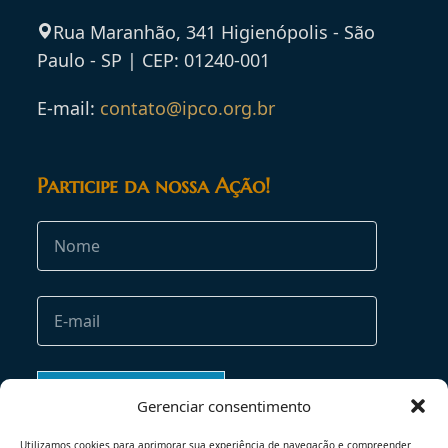
Rua Maranhão, 341 Higienópolis - São
Paulo - SP | CEP: 01240-001
E-mail:
contato@ipco.org.br
Participe da nossa Ação!
Gerenciar consentimento
Utilizamos cookies para aprimorar sua experiência de navegação e compreender