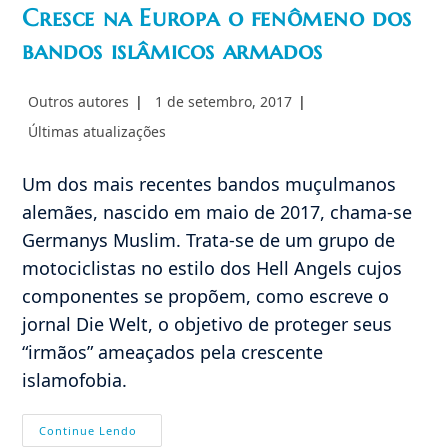
Cresce na Europa o fenômeno dos
bandos islâmicos armados
Autor
Post
Outros autores
1 de setembro, 2017
do
publicado:
Categoria
Últimas atualizações
post:
do
post:
Um dos mais recentes bandos muçulmanos
alemães, nascido em maio de 2017, chama-se
Germanys Muslim. Trata-se de um grupo de
motociclistas no estilo dos Hell Angels cujos
componentes se propõem, como escreve o
jornal Die Welt, o objetivo de proteger seus
“irmãos” ameaçados pela crescente
islamofobia.
Cresce
Continue Lendo
Na