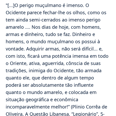
post:
post:
"[...]O perigo muçulmano é imenso. O
Ocidente parece fechar-lhe os olhos, como os
tem ainda semi-cerrados ao imenso perigo
amarelo .... Nos dias de hoje, com homens,
armas e dinheiro, tudo se faz. Dinheiro e
homens, o mundo muçulmano os possui à
vontade. Adquirir armas, não será difícil... e,
com isto, ficará uma potência imensa em todo
o Oriente, ativa, aguerrida, cônscia de suas
tradições, inimiga do Ocidente, tão armada
quanto ele, que dentro de algum tempo
poderá ser absolutamente tão influente
quanto o mundo amarelo, e colocada em
situação geográfica e econômica
incomparavelmente melhor!” (Plinio Corrêa de
Oliveira, A Questão Libanesa, “Legionário”, 5-