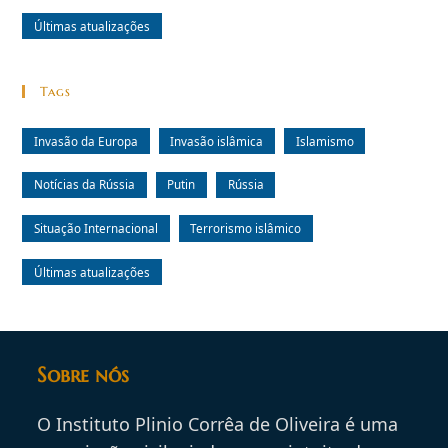
Últimas atualizações
Tags
Invasão da Europa
Invasão islâmica
Islamismo
Notícias da Rússia
Putin
Rússia
Situação Internacional
Terrorismo islâmico
Últimas atualizações
Sobre nós
O Instituto Plinio Corrêa de Oliveira é uma