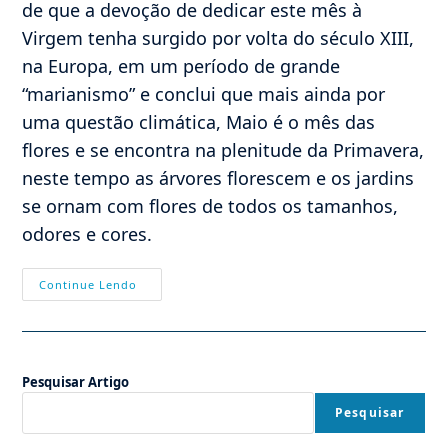
de que a devoção de dedicar este mês à
Virgem tenha surgido por volta do século XIII,
na Europa, em um período de grande
“marianismo” e conclui que mais ainda por
uma questão climática, Maio é o mês das
flores e se encontra na plenitude da Primavera,
neste tempo as árvores florescem e os jardins
se ornam com flores de todos os tamanhos,
odores e cores.
Por
Continue Lendo
Que
Maio
É
O
Mês
De
Pesquisar Artigo
Maria?
Pesquisar