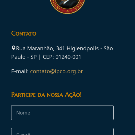
Contato
Rua Maranhão, 341 Higienópolis - São
Paulo - SP | CEP: 01240-001
E-mail:
contato@ipco.org.br
Participe da nossa Ação!