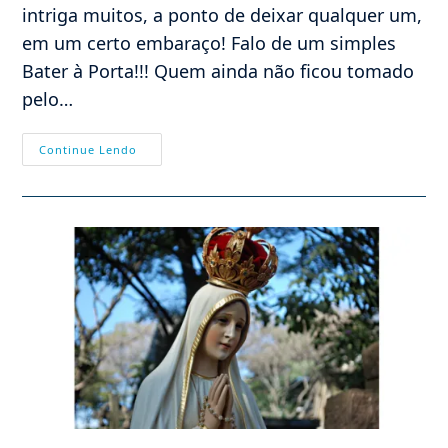
intriga muitos, a ponto de deixar qualquer um,
em um certo embaraço! Falo de um simples
Bater à Porta!!! Quem ainda não ficou tomado
pelo…
O
Continue Lendo
Bater
À
Porta…