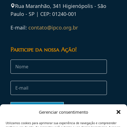
Rua Maranhão, 341 Higienópolis - São
Paulo - SP | CEP: 01240-001
E-mail:
contato@ipco.org.br
Participe da nossa Ação!
Gerenciar consentimento
Utilizamos cookies para aprimorar sua experiência de navegação e compreender