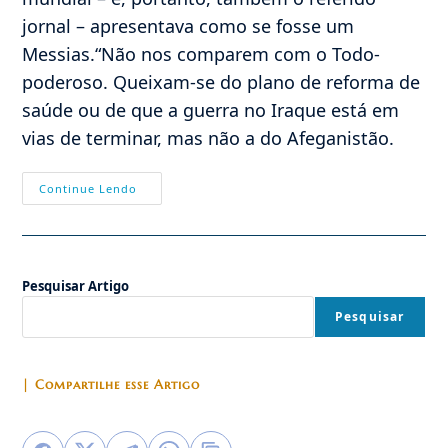
jornal – apresentava como se fosse um
Messias.“Não nos comparem com o Todo-
poderoso. Queixam-se do plano de reforma de
saúde ou de que a guerra no Iraque está em
vias de terminar, mas não a do Afeganistão.
OBAMA:
Continue Lendo
O
MITO
E
A
REALIDADE
Pesquisar Artigo
Pesquisar
| Compartilhe esse Artigo