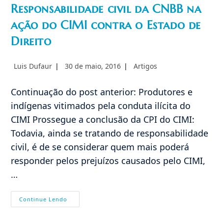
Responsabilidade civil da CNBB na
ação do CIMI contra o Estado de
Direito
Autor
Post
Categoria
Luis Dufaur
30 de maio, 2016
Artigos
do
publicado:
do
post:
post:
Continuação do post anterior: Produtores e
indígenas vitimados pela conduta ilícita do
CIMI Prossegue a conclusão da CPI do CIMI:
Todavia, ainda se tratando de responsabilidade
civil, é de se considerar quem mais poderá
responder pelos prejuízos causados pelo CIMI,
…
Responsabilidade
Continue Lendo
Civil
Da
CNBB