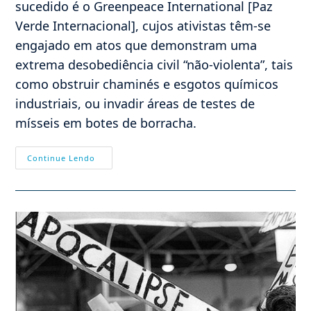
sucedido é o Greenpeace International [Paz
Verde Internacional], cujos ativistas têm-se
engajado em atos que demonstram uma
extrema desobediência civil “não-violenta”, tais
como obstruir chaminés e esgotos químicos
industriais, ou invadir áreas de testes de
mísseis em botes de borracha.
O
Continue Lendo
Que
É
A
Ecologia?
Parte
7