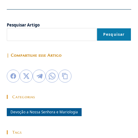
Nossa
Mãe
Pesquisar Artigo
Pesquisar
| Compartilhe esse Artigo
Categorias
Devoção a Nossa Senhora e Mariologia
Tags