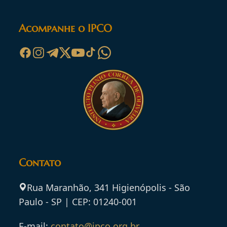
Acompanhe o IPCO
Contato
Rua Maranhão, 341 Higienópolis - São
Paulo - SP | CEP: 01240-001
E-mail:
contato@ipco.org.br