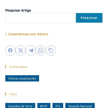
Pesquisar Artigo
Pesquisar
| Compartilhe esse Artigo
Categorias
Últimas atualizações
Tags
Invasões de Terra
MTST
PCC
Situação Nacional