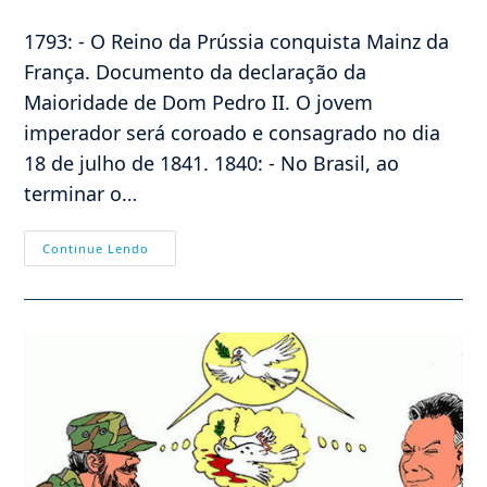
do
post:
1793: - O Reino da Prússia conquista Mainz da
França. Documento da declaração da
Maioridade de Dom Pedro II. O jovem
imperador será coroado e consagrado no dia
18 de julho de 1841. 1840: - No Brasil, ao
terminar o…
Efemérides
Continue Lendo
–
23/07