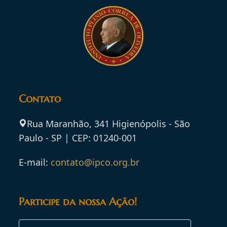
Contato
Rua Maranhão, 341 Higienópolis - São
Paulo - SP | CEP: 01240-001
E-mail:
contato@ipco.org.br
Participe da nossa Ação!