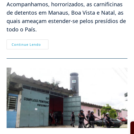
Acompanhamos, horrorizados, as carnificinas
de detentos em Manaus, Boa Vista e Natal, as
quais ameaçam estender-se pelos presídios de
todo o País.
Carnificina,
Continue Lendo
Trauma
Público
E
Amadorismo