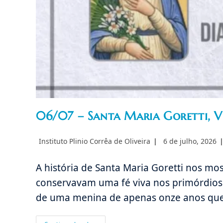
06/07 – Santa Maria Goretti, 
Autor
Post
Instituto Plinio Corrêa de Oliveira
6 de julho, 2026
do
publicado:
post:
A história de Santa Maria Goretti nos mo
conservavam uma fé viva nos primórdios 
de uma menina de apenas onze anos que