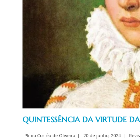
QUINTESSÊNCIA DA VIRTUDE DA
Autor
Post
Categ
Plinio Corrêa de Oliveira
20 de junho, 2024
Revis