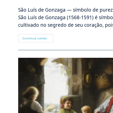
do
publicado:
do
post:
post:
São Luís de Gonzaga — símbolo de purez
São Luís de Gonzaga (1568-1591) é símbo
cultivado no segredo de seu coração, po
QUINTESSÊNCIA
Continue Lendo
DA
VIRTUDE
DA
PUREZA