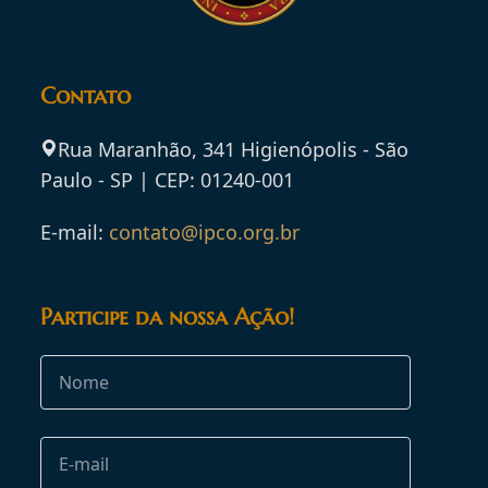
Contato
Rua Maranhão, 341 Higienópolis - São
Paulo - SP | CEP: 01240-001
E-mail:
contato@ipco.org.br
Participe da nossa Ação!