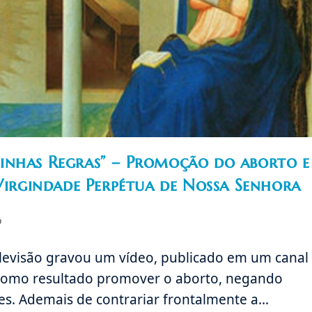
inhas Regras” – Promoção do aborto e
 Virgindade Perpétua de Nossa Senhora
ria
o
levisão gravou um vídeo, publicado em um canal
 como resultado promover o aborto, negando
ntes. Ademais de contrariar frontalmente a…