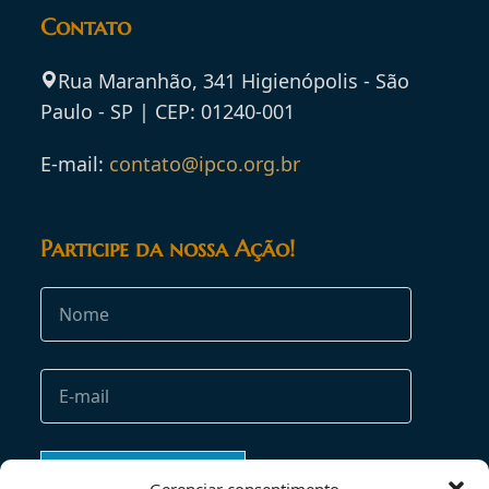
Contato
Rua Maranhão, 341 Higienópolis - São
Paulo - SP | CEP: 01240-001
E-mail:
contato@ipco.org.br
Participe da nossa Ação!