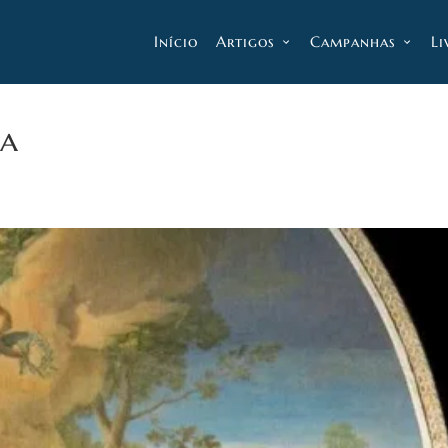
Início
Artigos
Campanhas
Li
ba