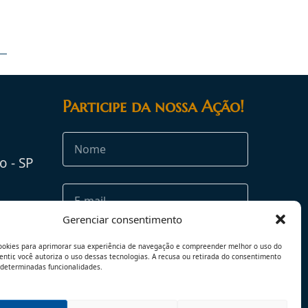
Participe da nossa Ação!
o - SP
rg.br
Gerenciar consentimento
ookies para aprimorar sua experiência de navegação e compreender melhor o uso do
sentir, você autoriza o uso dessas tecnologias. A recusa ou retirada do consentimento
 determinadas funcionalidades.