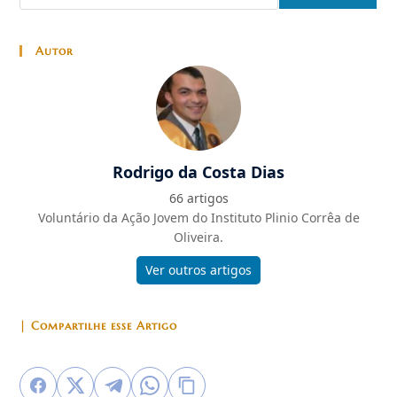
Autor
Rodrigo da Costa Dias
66 artigos
Voluntário da Ação Jovem do Instituto Plinio Corrêa de
Oliveira.
Ver outros artigos
| Compartilhe esse Artigo