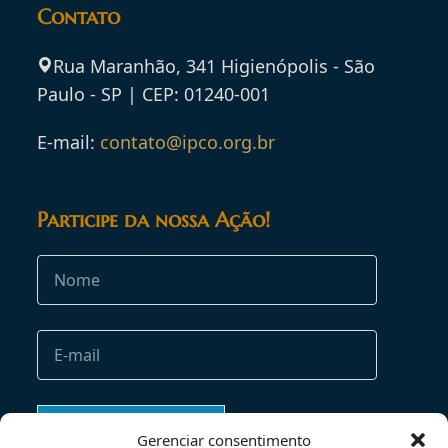
Contato
Rua Maranhão, 341 Higienópolis - São
Paulo - SP | CEP: 01240-001
E-mail:
contato@ipco.org.br
Participe da nossa Ação!
Gerenciar consentimento