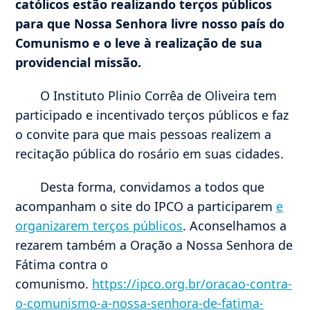
católicos estão realizando terços públicos
para que Nossa Senhora livre nosso país do
Comunismo e o leve à realização de sua
providencial missão.
O Instituto Plinio Corrêa de Oliveira tem
participado e incentivado terços públicos e faz
o convite para que mais pessoas realizem a
recitação pública do rosário em suas cidades.
Desta forma, convidamos a todos que
acompanham o site do IPCO a participarem
e
organizarem terços públicos
. Aconselhamos a
rezarem também a Oração a Nossa Senhora de
Fátima contra o
comunismo.
https://ipco.org.br/oracao-contra-
o-comunismo-a-nossa-senhora-de-fatima-