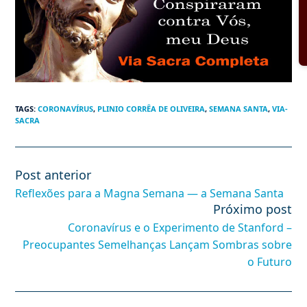
TAGS
:
CORONAVÍRUS
,
PLINIO CORRÊA DE OLIVEIRA
,
SEMANA SANTA
,
VIA-
SACRA
Post anterior
Leia
mais
Reflexões para a Magna Semana — a Semana Santa
artigos
Próximo post
Coronavírus e o Experimento de Stanford –
Preocupantes Semelhanças Lançam Sombras sobre
o Futuro