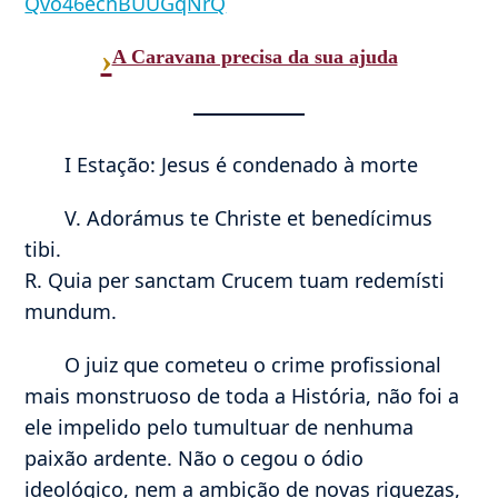
Qvo46ecnBUUGqNrQ
›
A Caravana precisa da sua ajuda
I Estação: Jesus é condenado à morte
V. Adorámus te Christe et benedícimus
tibi.
R. Quia per sanctam Crucem tuam redemísti
mundum.
O juiz que cometeu o crime profissional
mais monstruoso de toda a História, não foi a
ele impelido pelo tumultuar de nenhuma
paixão ardente. Não o cegou o ódio
ideológico, nem a ambição de novas riquezas,