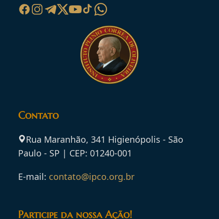
Contato
Rua Maranhão, 341 Higienópolis - São
Paulo - SP | CEP: 01240-001
E-mail:
contato@ipco.org.br
Participe da nossa Ação!