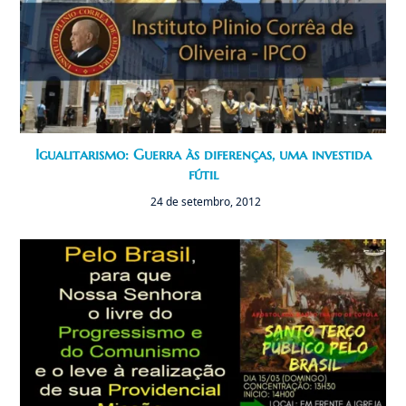
Igualitarismo: Guerra às diferenças, uma investida
fútil
24 de setembro, 2012