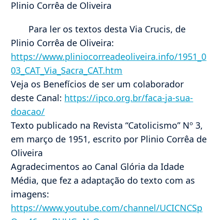
Plinio Corrêa de Oliveira
Para ler os textos desta Via Crucis, de
Plinio Corrêa de Oliveira:
https://www.pliniocorreadeoliveira.info/1951_0
03_CAT_Via_Sacra_CAT.htm
Veja os Benefícios de ser um colaborador
deste Canal:
https://ipco.org.br/faca-ja-sua-
doacao/
Texto publicado na Revista “Catolicismo” Nº 3,
em março de 1951, escrito por Plinio Corrêa de
Oliveira
Agradecimentos ao Canal Glória da Idade
Média, que fez a adaptação do texto com as
imagens:
https://www.youtube.com/channel/UCICNCSp