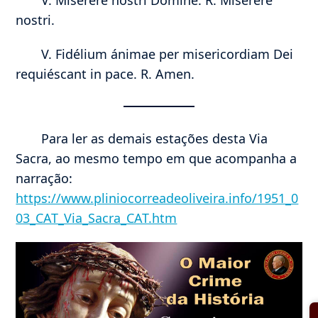
nostri.
V. Fidélium ánimae per misericordiam Dei
requiéscant in pace. R. Amen.
Para ler as demais estações desta Via
Sacra, ao mesmo tempo em que acompanha a
narração:
https://www.pliniocorreadeoliveira.info/1951_0
03_CAT_Via_Sacra_CAT.htm