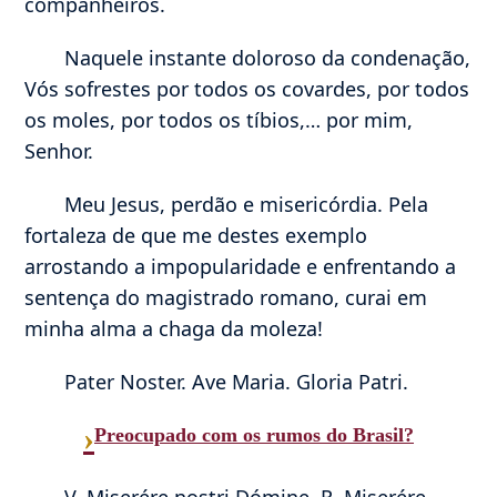
companheiros.
Naquele instante doloroso da condenação,
Vós sofrestes por todos os covardes, por todos
os moles, por todos os tíbios,… por mim,
Senhor.
Meu Jesus, perdão e misericórdia. Pela
fortaleza de que me destes exemplo
arrostando a impopularidade e enfrentando a
sentença do magistrado romano, curai em
minha alma a chaga da moleza!
Pater Noster. Ave Maria. Gloria Patri.
›
Preocupado com os rumos do Brasil?
V. Miserére nostri Dómine. R. Miserére