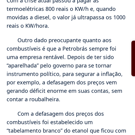
Com a crise atual passou a pagar às
termoelétricas 800 reais o KW/h e, quando
movidas a diesel, o valor já ultrapassa os 1000
reais o KW/hora.
Outro dado preocupante quanto aos
combustíveis é que a Petrobrás sempre foi
uma empresa rentável. Depois de ter sido
“aparelhada” pelo governo para se tornar
instrumento político, para segurar a inflação,
por exemplo, a defasagem dos preços vem
gerando déficit enorme em suas contas, sem
contar a roubalheira.
Com a defasagem dos preços dos
combustíveis foi estabelecido um
“tabelamento branco” do etanol que ficou com