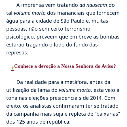
A imprensa vem tratando
ad nauseam
do
tal
volume morto
dos mananciais que fornecem
água para a cidade de São Paulo e, muitas
pessoas, não sem certo terrorismo
psicológico, preveem que em breve as bombas
estarão tragando o lodo do fundo das
represas.
›
Conhece a devoção a Nossa Senhora do Aviso?
Da realidade para a metáfora, antes da
utilização da lama do
volume morto
, esta veio à
tona nas eleições presidenciais de 2014. Com
efeito, os analistas confirmaram ter se tratado
da campanha mais suja e repleta de “baixarias”
dos 125 anos de república.