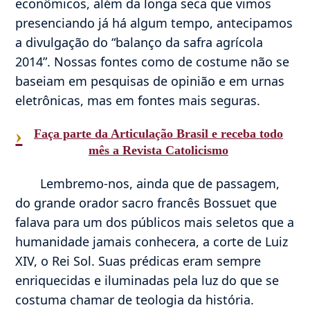
econômicos, além da longa seca que vimos
presenciando já há algum tempo, antecipamos
a divulgação do “balanço da safra agrícola
2014”. Nossas fontes como de costume não se
baseiam em pesquisas de opinião e em urnas
eletrônicas, mas em fontes mais seguras.
›
Faça parte da Articulação Brasil e receba todo
mês a Revista Catolicismo
Lembremo-nos, ainda que de passagem,
do grande orador sacro francês Bossuet que
falava para um dos públicos mais seletos que a
humanidade jamais conhecera, a corte de Luiz
XIV, o Rei Sol. Suas prédicas eram sempre
enriquecidas e iluminadas pela luz do que se
costuma chamar de teologia da história.