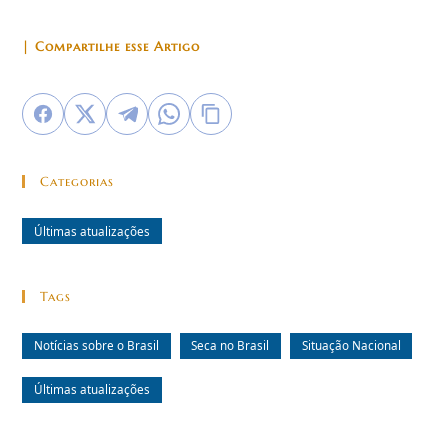
| Compartilhe esse Artigo
Categorias
Últimas atualizações
Tags
Notícias sobre o Brasil
Seca no Brasil
Situação Nacional
Últimas atualizações