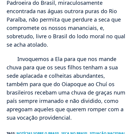
Padroeira do Brasil, miraculosamente
encontrada nas águas outrora puras do Rio
Paraíba, não permita que perdure a seca que
compromete os nossos mananciais, e,
sobretudo, livre o Brasil do lodo moral no qual
se acha atolado.
Invoquemos a Ela para que nos mande
chuva para que os seus filhos tenham a sua
sede aplacada e colheitas abundantes,
também para que do Oiapoque ao Chuí os
brasileiros recebam uma chuva de graças num
país sempre irmanado e não dividido, como
apregoam aqueles que querem romper com a
sua vocação providencial.
TAGS
:
NOTÍCIAS SOBRE O BRASIL
,
SECA NO BRASIL
,
SITUAÇÃO NACIONAL
,