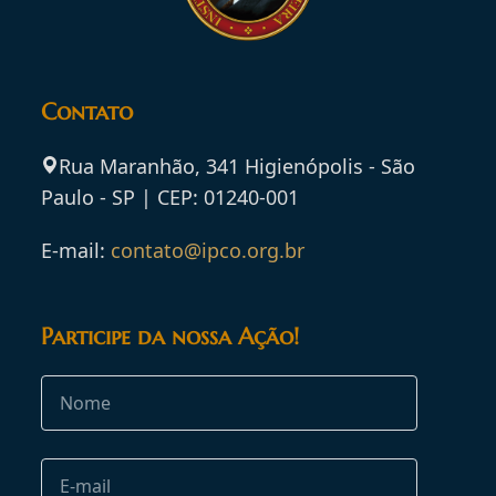
Contato
Rua Maranhão, 341 Higienópolis - São
Paulo - SP | CEP: 01240-001
E-mail:
contato@ipco.org.br
Participe da nossa Ação!