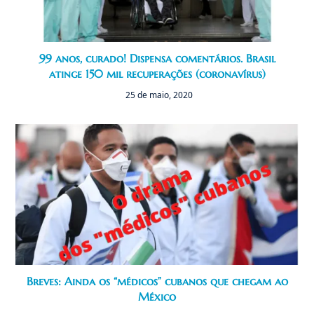
99 anos, curado! Dispensa comentários. Brasil
atinge 150 mil recuperações (coronavírus)
25 de maio, 2020
Breves: Ainda os “médicos” cubanos que chegam ao
México