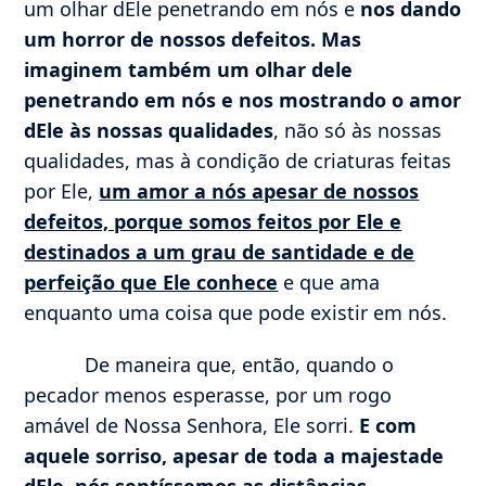
um olhar dEle penetrando em nós e
nos dando
um horror de nossos defeitos. Mas
imaginem também um olhar dele
penetrando em nós e nos mostrando o amor
dEle às nossas qualidades
, não só às nossas
qualidades, mas à condição de criaturas feitas
por Ele,
um amor a nós apesar de nossos
defeitos, porque somos feitos por Ele e
destinados a um grau de santidade e de
perfeição que Ele conhece
e que ama
enquanto uma coisa que pode existir em nós.
De maneira que, então, quando o
pecador menos esperasse, por um rogo
amável de Nossa Senhora, Ele sorri.
E com
aquele sorriso, apesar de toda a majestade
dEle, nós sentíssemos as distâncias