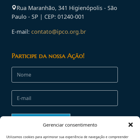
Rua Maranhão, 341 Higienópolis - São
Paulo - SP | CEP: 01240-001
E-mail:
contato@ipco.org.br
Participe da nossa Ação!
Gerenciar consentimento
Utilizamos cookies para aprimorar sua experiência de navegação e compreender