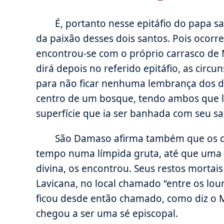
É, portanto nesse epitáfio do papa 
da paixão desses dois santos. Pois ocor
encontrou-se com o próprio carrasco de 
dirá depois no referido epitáfio, as circu
para não ficar nenhuma lembrança dos doi
centro de um bosque, tendo ambos que l
superfície que ia ser banhada com seu s
São Damaso afirma também que os co
tempo numa límpida gruta, até que uma p
divina, os encontrou. Seus restos mortai
Lavicana, no local chamado “entre os lour
ficou desde então chamado, como diz o M
chegou a ser uma sé episcopal.