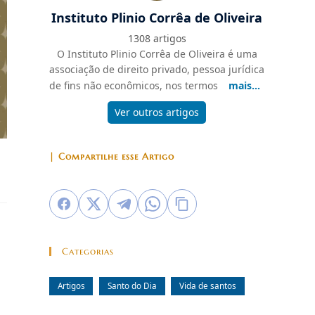
Instituto Plinio Corrêa de Oliveira
1308 artigos
O Instituto Plinio Corrêa de Oliveira é uma
associação de direito privado, pessoa jurídica
de fins não econômicos, nos termos
mais...
Ver outros artigos
| Compartilhe esse Artigo
Categorias
Artigos
Santo do Dia
Vida de santos