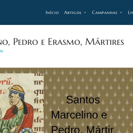
Início
Artigos
Campanhas
Li
o, Pedro e Erasmo, Mártires
es