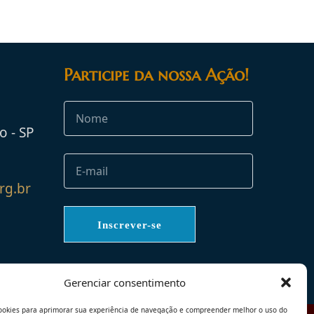
Participe da nossa Ação!
o - SP
rg.br
Gerenciar consentimento
ookies para aprimorar sua experiência de navegação e compreender melhor o uso do