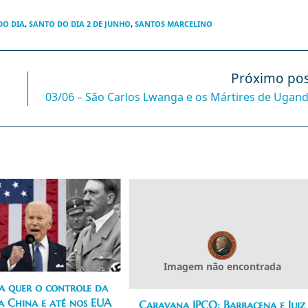
DO DIA
,
SANTO DO DIA 2 DE JUNHO
,
SANTOS MARCELINO
Próximo pos
03/06 – São Carlos Lwanga e os Mártires de Ugan
Imagem não encontrada
a quer o controle da
a China e até nos EUA
Caravana IPCO: Barbacena e Juiz