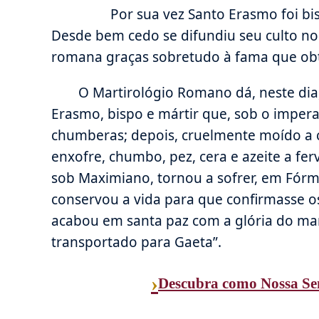
Por sua vez Santo Erasmo foi bispo 
Desde bem cedo se difundiu seu culto no
romana graças sobretudo à fama que obt
O Martirológio Romano dá, neste dia
Erasmo, bispo e mártir que, sob o imper
chumberas; depois, cruelmente moído a c
enxofre, chumbo, pez, cera e azeite a fer
sob Maximiano, tornou a sofrer, em Fórmi
conservou a vida para que confirmasse os
acabou em santa paz com a glória do mart
transportado para Gaeta”.
›
Descubra como Nossa Sen