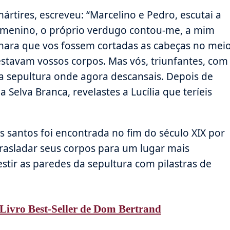
ires, escreveu: “Marcelino e Pedro, escutai a
a menino, o próprio verdugo contou-me, a mim
nara que vos fossem cortadas as cabeças no mei
tavam vossos corpos. Mas vós, triunfantes, com
ta sepultura onde agora descansais. Depois de
elva Branca, revelastes a Lucília que teríeis
santos foi encontrada no fim do século XIX por
trasladar seus corpos para um lugar mais
ir as paredes da sepultura com pilastras de
Livro Best-Seller de Dom Bertrand