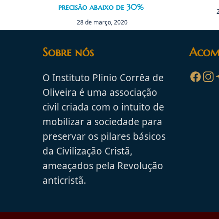
precisão abaixo de 30%
28 de março, 2020
Sobre nós
Acom
O Instituto Plinio Corrêa de
Oliveira é uma associação
civil criada com o intuito de
mobilizar a sociedade para
preservar os pilares básicos
da Civilização Cristã,
ameaçados pela Revolução
anticristã.