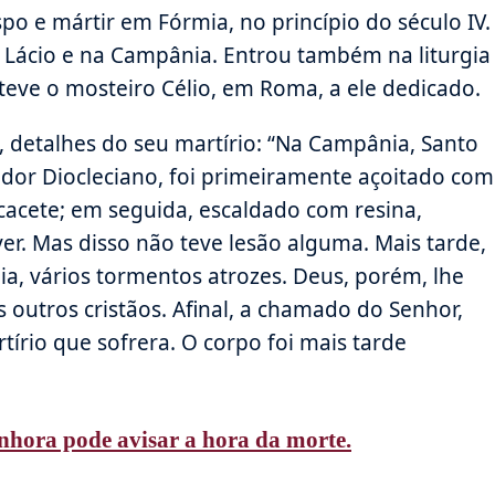
e mártir em Fórmia, no princípio do século IV.
 Lácio e na Campânia. Entrou também na liturgia
eve o mosteiro Célio, em Roma, a ele dedicado.
, detalhes do seu martírio: “Na Campânia, Santo
ador Diocleciano, foi primeiramente açoitado com
acete; em seguida, escaldado com resina,
ver. Mas disso não teve lesão alguma. Mais tarde,
a, vários tormentos atrozes. Deus, porém, lhe
 outros cristãos. Afinal, a chamado do Senhor,
írio que sofrera. O corpo foi mais tarde
hora pode avisar a hora da morte.