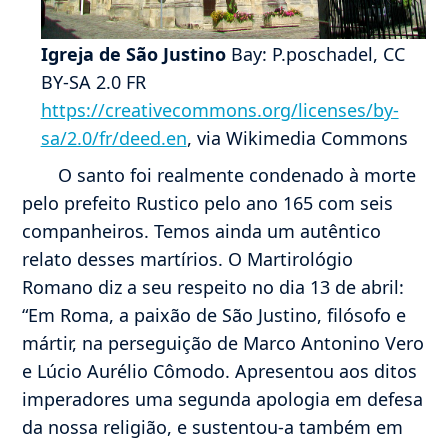
Igreja de São Justino
Bay: P.poschadel, CC
BY-SA 2.0 FR
https://creativecommons.org/licenses/by-
sa/2.0/fr/deed.en
, via Wikimedia Commons
O santo foi realmente condenado à morte
pelo prefeito Rustico pelo ano 165 com seis
companheiros. Temos ainda um autêntico
relato desses martírios. O Martirológio
Romano diz a seu respeito no dia 13 de abril:
“Em Roma, a paixão de São Justino, filósofo e
mártir, na perseguição de Marco Antonino Vero
e Lúcio Aurélio Cômodo. Apresentou aos ditos
imperadores uma segunda apologia em defesa
da nossa religião, e sustentou-a também em