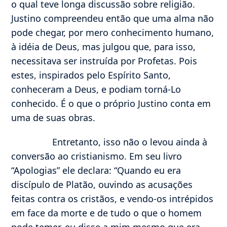
o qual teve longa discussão sobre religião.
Justino compreendeu então que uma alma não
pode chegar, por mero conhecimento humano,
à idéia de Deus, mas julgou que, para isso,
necessitava ser instruída por Profetas. Pois
estes, inspirados pelo Espírito Santo,
conheceram a Deus, e podiam torná-Lo
conhecido. É o que o próprio Justino conta em
uma de suas obras.
Entretanto, isso não o levou ainda à
conversão ao cristianismo. Em seu livro
“Apologias” ele declara: “Quando eu era
discípulo de Platão, ouvindo as acusações
feitas contra os cristãos, e vendo-os intrépidos
em face da morte e de tudo o que o homem
pode temer, eu disse a mim mesmo que era