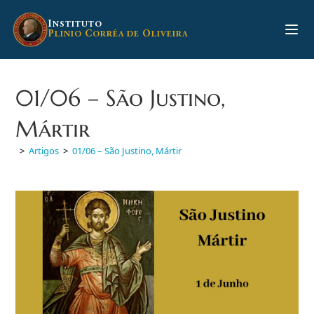
Ir
para
I
NSTITUTO
P
C
O
LINIO
ORRÊA DE
LIVEIRA
o
conteúdo
01/06 – São Justino,
Mártir
>
Artigos
>
01/06 – São Justino, Mártir