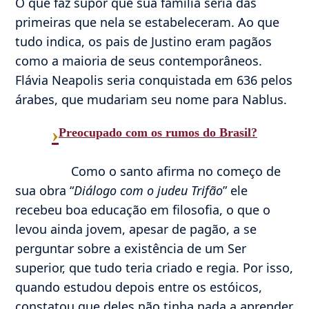
O que faz supor que sua família seria das
primeiras que nela se estabeleceram. Ao que
tudo indica, os pais de Justino eram pagãos
como a maioria de seus contemporâneos.
Flávia Neapolis seria conquistada em 636 pelos
árabes, que mudariam seu nome para Nablus.
›
Preocupado com os rumos do Brasil?
Como o santo afirma no começo de
sua obra “
Diálogo com o judeu Trifão
” ele
recebeu boa educação em filosofia, o que o
levou ainda jovem, apesar de pagão, a se
perguntar sobre a existência de um Ser
superior, que tudo teria criado e regia. Por isso,
quando estudou depois entre os estóicos,
constatou que deles não tinha nada a aprender