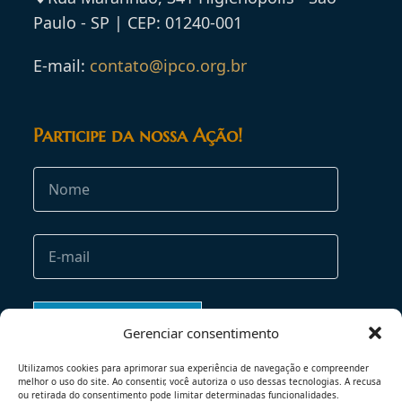
Paulo - SP | CEP: 01240-001
E-mail:
contato@ipco.org.br
Participe da nossa Ação!
Gerenciar consentimento
Utilizamos cookies para aprimorar sua experiência de navegação e compreender
melhor o uso do site. Ao consentir, você autoriza o uso dessas tecnologias. A recusa
ou retirada do consentimento pode limitar determinadas funcionalidades.