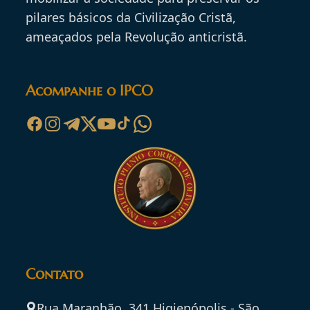
pilares básicos da Civilização Cristã,
ameaçados pela Revolução anticristã.
Acompanhe o IPCO
Contato
Rua Maranhão, 341 Higienópolis - São