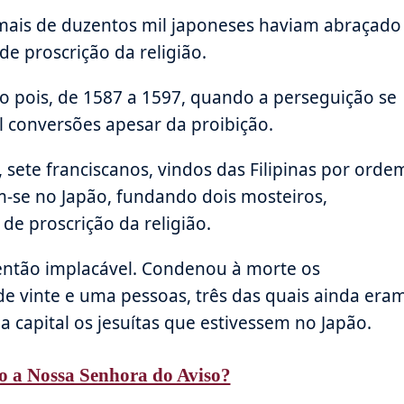
 mais de duzentos mil japoneses haviam abraçado
de proscrição da religião.
to pois, de 1587 a 1597, quando a perseguição se
 conversões apesar da proibição.
 sete franciscanos, vindos das Filipinas por orde
am-se no Japão, fundando dois mosteiros,
de proscrição da religião.
 então implacável. Condenou à morte os
 de vinte e uma pessoas, três das quais ainda era
capital os jesuítas que estivessem no Japão.
o a Nossa Senhora do Aviso?