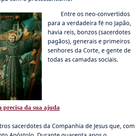
Entre os neo-convertidos
para a verdadeira fé no Japão,
havia reis, bonzos (sacerdotes
pagãos), generais e primeiros
senhores da Corte, e gente de
todas as camadas sociais.
 precisa da sua ajuda
tros sacerdotes da Companhia de Jesus que, com
nto Apóstolo. Durante quarenta anos o