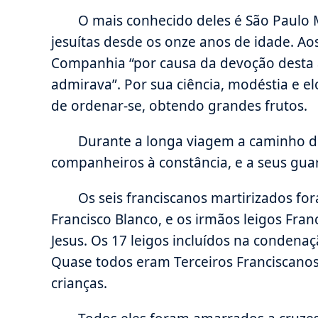
O mais conhecido deles é São Paulo M
jesuítas desde os onze anos de idade. Ao
Companhia “por causa da devoção desta à
admirava”. Por sua ciência, modéstia e 
de ordenar-se, obtendo grandes frutos.
Durante a longa viagem a caminho do
companheiros à constância, e a seus gua
Os seis franciscanos martirizados for
Francisco Blanco, e os irmãos leigos Fran
Jesus. Os 17 leigos incluídos na condena
Quase todos eram Terceiros Franciscanos
crianças.