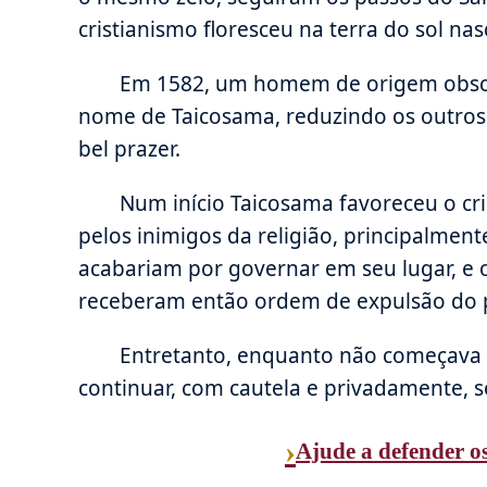
cristianismo floresceu na terra do sol na
Em 1582, um homem de origem obsc
nome de Taicosama, reduzindo os outros
bel prazer.
Num início Taicosama favoreceu o cr
pelos inimigos da religião, principalmen
acabariam por governar em seu lugar, e o
receberam então ordem de expulsão do p
Entretanto, enquanto não começava 
continuar, com cautela e privadamente, 
›
Ajude a defender os