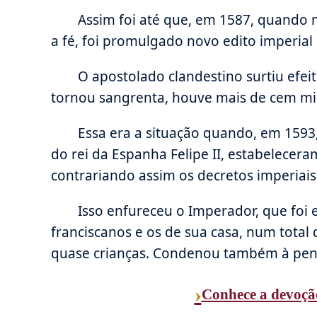
Assim foi até que, em 1587, quando
a fé, foi promulgado novo edito imperial 
O apostolado clandestino surtiu efei
tornou sangrenta, houve mais de cem mil
Essa era a situação quando, em 1593,
do rei da Espanha Felipe II, estabelecer
contrariando assim os decretos imperiais 
Isso enfureceu o Imperador, que foi
franciscanos e os de sua casa, num total
quase crianças. Condenou também à pena 
›
Conhece a devoçã