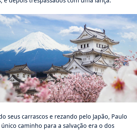
, e depois trespassados com uma lança.
do seus carrascos e rezando pelo Japão, Paulo
 único caminho para a salvação era o dos