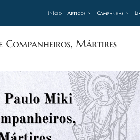
Início
Artigos
Campanhas
Li
e Companheiros, Mártires