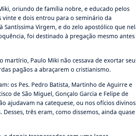
iki, oriundo de família nobre, e educado pelos
s vinte e dois entrou para o seminário da
 Santíssima Virgem, e do zelo apostólico que nel
eloquência, foi destinado à pregação mesmo antes
 martírio, Paulo Miki não cessava de exortar seu
rdas pagãos a abraçarem o cristianismo.
am: os Pes. Pedro Batista, Martinho de Aguirre e
cisco de São Miguel, Gonçalo Garcia e Felipe de
ção ajudavam na catequese, ou nos ofícios divinos
. Desses, três eram, como dissemos, ainda quase