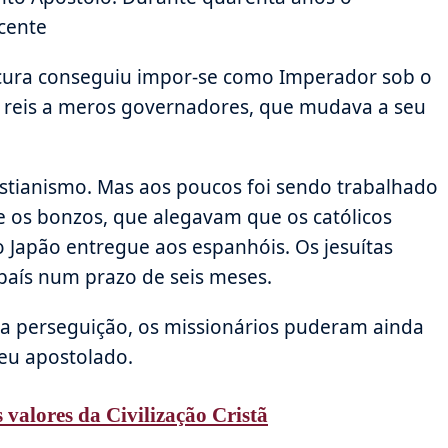
scente
ura conseguiu impor-se como Imperador sob o
 reis a meros governadores, que mudava a seu
istianismo. Mas aos poucos foi sendo trabalhado
te os bonzos, que alegavam que os católicos
 Japão entregue aos espanhóis. Os jesuítas
aís num prazo de seis meses.
a perseguição, os missionários puderam ainda
seu apostolado.
 valores da Civilização Cristã