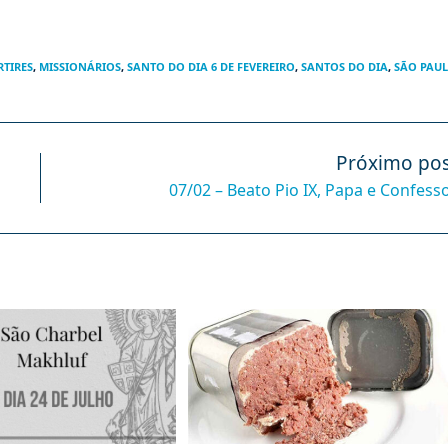
TIRES
,
MISSIONÁRIOS
,
SANTO DO DIA 6 DE FEVEREIRO
,
SANTOS DO DIA
,
SÃO PAU
Próximo pos
07/02 – Beato Pio IX, Papa e Confess