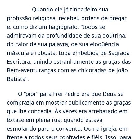
Quando ele já tinha feito sua
profissão religiosa, recebeu ordens de pregar
e, como diz um hagiógrafo, “todos se
admiravam da profundidade de sua doutrina,
do calor de sua palavra, de sua eloqüência
máscula e robusta, toda embebida de Sagrada
Escritura, unindo estranhamente as graças das
Bem-aventuranças com as chicotadas de João
Batista”.
O “pior” para Frei Pedro era que Deus se
comprazia em mostrar publicamente as graças
que lhe concedia. Às vezes era arrebatado em
êxtase em plena rua, quando estava
esmolando para o convento. Ou na igreja, em
frente a todos seus confrades e fiéis. Isso, para