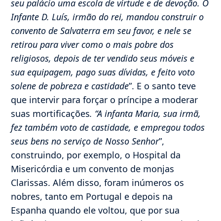
seu palácio uma escola de virtude e de devoção. O
Infante D. Luís, irmão do rei, mandou construir o
convento de Salvaterra em seu favor, e nele se
retirou para viver como o mais pobre dos
religiosos, depois de ter vendido seus móveis e
sua equipagem, pago suas dívidas, e feito voto
solene de pobreza e castidade
”. E o santo teve
que intervir para forçar o príncipe a moderar
suas mortificações
. “A infanta Maria, sua irmã,
fez também voto de castidade, e empregou
todos
seus bens no serviço de Nosso Senhor
”,
construindo, por exemplo, o Hospital da
Misericórdia e um convento de monjas
Clarissas. Além disso, foram inúmeros os
nobres, tanto em Portugal e depois na
Espanha quando ele voltou, que por sua