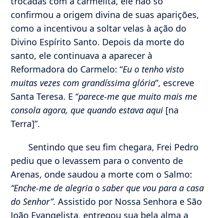
trocadas com a carmelita, ele não só
confirmou a origem divina de suas aparições,
como a incentivou a soltar velas à ação do
Divino Espírito Santo. Depois da morte do
santo, ele continuava a aparecer à
Reformadora do Carmelo: “
Eu o tenho visto
muitas vezes com grandíssima glória
”, escreve
Santa Teresa. E “
parece-me que muito mais me
consola agora, que quando estava aqui
[na
Terra]”.
Sentindo que seu fim chegara, Frei Pedro
pediu que o levassem para o convento de
Arenas, onde saudou a morte com o Salmo:
“Enche-me de alegria o saber que vou para a casa
do Senhor”
. Assistido por Nossa Senhora e São
João Evangelista, entregou sua bela alma a