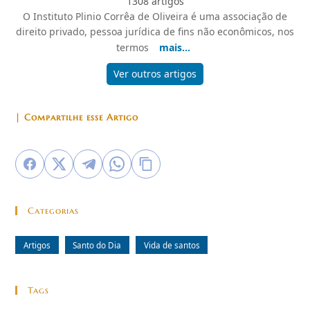
1308 artigos
O Instituto Plinio Corrêa de Oliveira é uma associação de
direito privado, pessoa jurídica de fins não econômicos, nos
termos
mais...
Ver outros artigos
| Compartilhe esse Artigo
Categorias
Artigos
Santo do Dia
Vida de santos
Tags