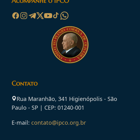
Acompanhe o IPCO
Contato
Rua Maranhão, 341 Higienópolis - São
Paulo - SP | CEP: 01240-001
E-mail:
contato@ipco.org.br