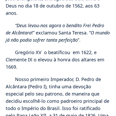
Deus no dia 18 de outubro de 1562, aos 63
anos.
“Deus levou-nos agora o bendito Frei Pedro
de Alcântara
!” exclamou Santa Teresa. “
O mundo
já não podia sofrer tanta perfeição
”.
Gregório XV o beatificou em 1622, e
Clemente IX o elevou à honra dos altares em
1669.
Nosso primeiro Imperador, D. Pedro de
Alcântara (Pedro I), tinha uma devoção
especial pelo seu patrono, de maneira que
decidiu escolhê-lo como padroeiro principal de
todo o Império do Brasil. Isso foi ratificado
pelo Papa Leão XII, a 31 de maio de 1826. Uma