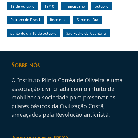
19 de outubro
19/10
Franciscano
outubro
Patrono do Brasil
Recoletos
Santo do Dia
santo do dia 19 de outubro
São Pedro de Alcântara
Sobre nós
O Instituto Plinio Corrêa de Oliveira é uma
associação civil criada com o intuito de
mobilizar a sociedade para preservar os
pilares básicos da Civilização Cristã,
ameaçados pela Revolução anticristã.