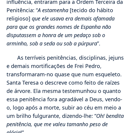
influência, entraram para a Ordem Terceira da
Penitência: “
A estamenha
[tecido do hábito
religioso]
que ele usava era demais afamada
para que os grandes nomes de Espanha não
disputassem a honra de um pedaço sob o
arminho, sob a seda ou sob a púrpura
”.
As terríveis penitências, disciplinas, jejuns
e demais mortificações de Frei Pedro,
transformaram-no quase que num esqueleto.
Santa Teresa o descreve como feito de raízes
de árvore. Ela mesma testemunhou o quanto
essa penitência fora agradável a Deus, vendo-
o, logo após a morte, subir ao céu em meio a
um brilho fulgurante, dizendo-lhe: “
Oh! bendita
penitência, que me valeu tamanho peso de
glória
!”