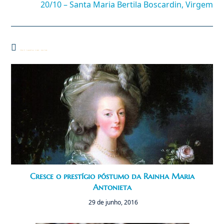
20/10 – Santa Maria Bertila Boscardin, Virgem
Você também pode gostar
Cresce o prestígio póstumo da Rainha Maria
Antonieta
29 de junho, 2016